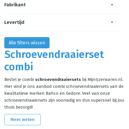
Fabrikant
+
Levertijd
+
Alle filters wissen
Schroevendraaierset
combi
Bestel je combi
schroevendraaiersets
bij MijnIJzerwaren.nl.
Hier vind je ons aanbod combi schroevendraaiersets van de
kwalitatieve merken Bahco en Gedore. Veel van onze
schroevendraaiersets zijn voorradig en dus supersnel bij jou
thuis bezorgd!
Meer weten