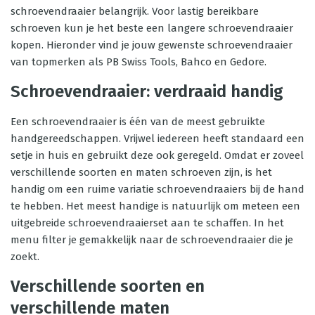
schroevendraaier belangrijk. Voor lastig bereikbare
schroeven kun je het beste een langere schroevendraaier
kopen. Hieronder vind je jouw gewenste schroevendraaier
van topmerken als PB Swiss Tools, Bahco en Gedore.
Schroevendraaier: verdraaid handig
Een schroevendraaier is één van de meest gebruikte
handgereedschappen. Vrijwel iedereen heeft standaard een
setje in huis en gebruikt deze ook geregeld. Omdat er zoveel
verschillende soorten en maten schroeven zijn, is het
handig om een ruime variatie schroevendraaiers bij de hand
te hebben. Het meest handige is natuurlijk om meteen een
uitgebreide schroevendraaierset aan te schaffen. In het
menu filter je gemakkelijk naar de schroevendraaier die je
zoekt.
Verschillende soorten en
verschillende maten