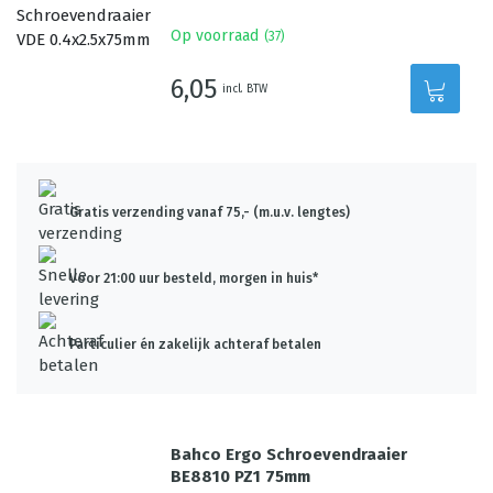
Op voorraad
(
37
)
6,05
incl. BTW
Gratis verzending vanaf 75,- (m.u.v. lengtes)
Voor 21:00 uur besteld, morgen in huis*
Particulier én zakelijk achteraf betalen
Bahco Ergo Schroevendraaier
BE8810 PZ1 75mm