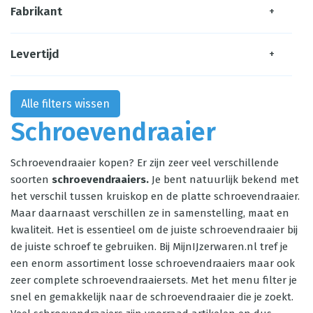
Fabrikant
+
Levertijd
+
Alle filters wissen
Schroevendraaier
Schroevendraaier kopen? Er zijn zeer veel verschillende
soorten
schroevendraaiers.
Je bent natuurlijk bekend met
het verschil tussen kruiskop en de platte schroevendraaier.
Maar daarnaast verschillen ze in samenstelling, maat en
kwaliteit. Het is essentieel om de juiste schroevendraaier bij
de juiste schroef te gebruiken. Bij MijnIJzerwaren.nl tref je
een enorm assortiment losse schroevendraaiers maar ook
zeer complete
schroevendraaiersets
. Met het menu filter je
snel en gemakkelijk naar de schroevendraaier die je zoekt.