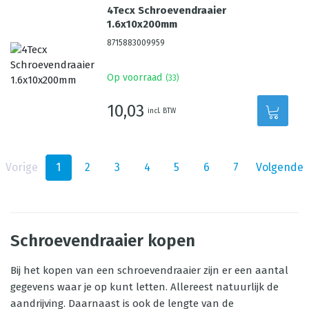
4Tecx Schroevendraaier
1.6x10x200mm
8715883009959
Op voorraad
(
33
)
10,03
incl. BTW
Vorige
1
2
3
4
5
6
7
Volgende
Schroevendraaier kopen
Bij het kopen van een schroevendraaier zijn er een aantal
gegevens waar je op kunt letten. Allereest natuurlijk de
aandrijving. Daarnaast is ook de lengte van de