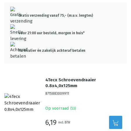
Gratis verzending vanaf 75,- (m.u.v. lengtes)
Voor 21:00 uur besteld, morgen in huis*
Particulier én zakelijk achteraf betalen
4Tecx Schroevendraaier
0.8x4,0x125mm
8715883009911
Op voorraad
(
53
)
6,19
incl. BTW