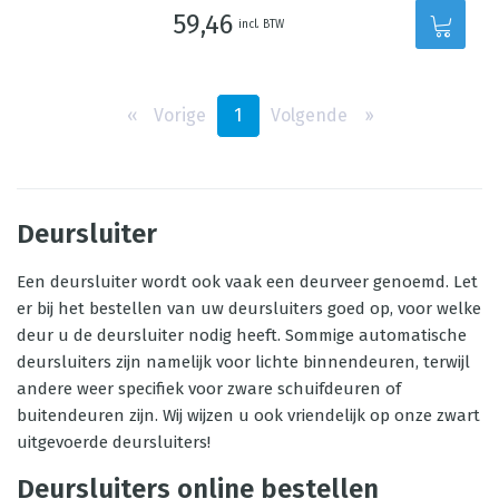
59,46
incl. BTW
‹‹
Vorige
1
Volgende
››
Deursluiter
Een deursluiter wordt ook vaak een deurveer genoemd. Let
er bij het bestellen van uw deursluiters goed op, voor welke
deur u de deursluiter nodig heeft. Sommige automatische
deursluiters zijn namelijk voor lichte binnendeuren, terwijl
andere weer specifiek voor zware schuifdeuren of
buitendeuren zijn. Wij wijzen u ook vriendelijk op onze zwart
uitgevoerde deursluiters!
Deursluiters online bestellen