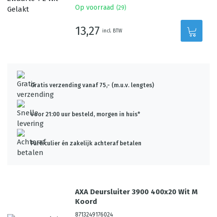
Op voorraad
(
29
)
13,27
incl. BTW
Gratis verzending vanaf 75,- (m.u.v. lengtes)
Voor 21:00 uur besteld, morgen in huis*
Particulier én zakelijk achteraf betalen
AXA Deursluiter 3900 400x20 Wit M
Koord
8713249176024