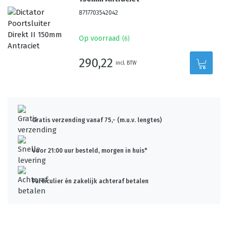
8717703542042
Op voorraad
(
6
)
290,22
incl. BTW
Gratis verzending vanaf 75,- (m.u.v. lengtes)
Voor 21:00 uur besteld, morgen in huis*
Particulier én zakelijk achteraf betalen