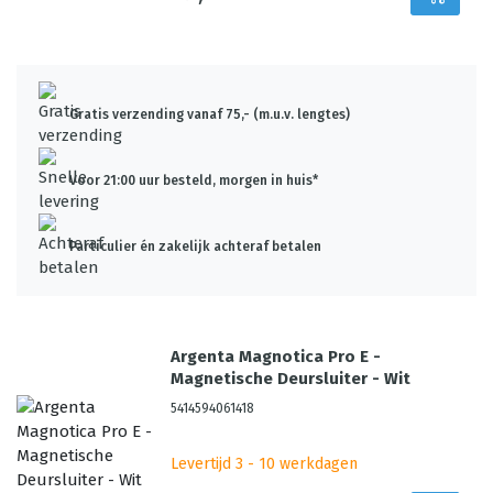
Gratis verzending vanaf 75,- (m.u.v. lengtes)
Voor 21:00 uur besteld, morgen in huis*
Particulier én zakelijk achteraf betalen
Argenta Magnotica Pro E -
Magnetische Deursluiter - Wit
5414594061418
Levertijd 3 - 10 werkdagen