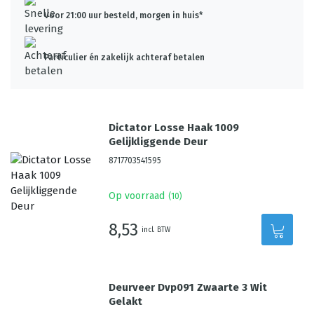
Voor 21:00 uur besteld, morgen in huis*
Particulier én zakelijk achteraf betalen
Dictator Losse Haak 1009
Gelijkliggende Deur
8717703541595
Op voorraad
(
10
)
8,53
incl. BTW
Deurveer Dvp091 Zwaarte 3 Wit
Gelakt