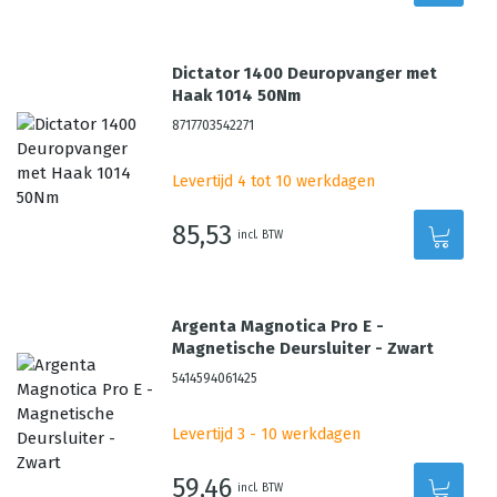
Dictator 1400 Deuropvanger met
Haak 1014 50Nm
8717703542271
Levertijd 4 tot 10 werkdagen
85,53
incl. BTW
Argenta Magnotica Pro E -
Magnetische Deursluiter - Zwart
5414594061425
Levertijd 3 - 10 werkdagen
59,46
incl. BTW