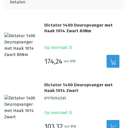
Dictator 1400 Deuropvanger met
Haak 1014 Zwart 80Nm
Op voorraad
(
1
)
174,24
incl. BTW
Dictator 1400 Deuropvanger met
Haak 1014 Zwart
8717703542585
Op voorraad
(
1
)
103,32
incl. BTW