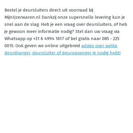
Bestel je deursluiters direct uit voorraad bij
MijnIJzerwaren.nl Dankzij onze supersnelle levering kun je
snel aan de slag. Heb je een vraag over deursluiters, of heb
je gewoon meer informatie nodig? Stel dan uw vraag via
Whatsapp op +31 6 4994 1617 of bel gratis naar 085 - 225
0015. Ook geven we online uitgebreid
advies over welke
deurdranger, deursluiter of deuropvanger je nodig hebt!