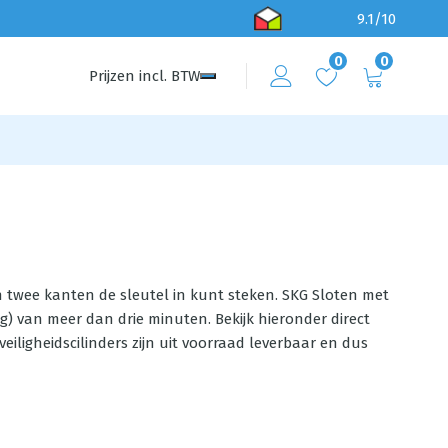
9.1/10
0
0
Prijzen
incl.
BTW
an twee kanten de sleutel in kunt steken. SKG Sloten met
) van meer dan drie minuten. Bekijk hieronder direct
eiligheidscilinders zijn uit voorraad leverbaar en dus