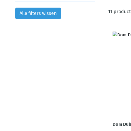
11
product
Alle filters wissen
Dom Dubb