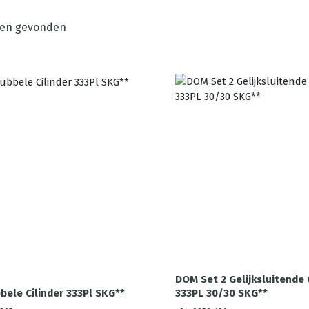
en gevonden
DOM Set 2 Gelijksluitende 
ele Cilinder 333Pl SKG**
333PL 30/30 SKG**