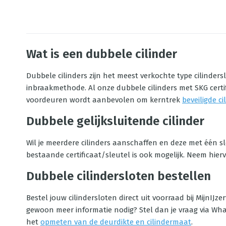
Wat is een dubbele cilinder
Dubbele cilinders zijn het meest verkochte type cilinders
inbraakmethode. Al onze dubbele cilinders met SKG certi
voordeuren wordt aanbevolen om kerntrek
beveiligde c
Dubbele gelijksluitende cilinder
Wil je meerdere cilinders aanschaffen en deze met één 
bestaande certificaat/sleutel is ook mogelijk. Neem hier
Dubbele cilindersloten bestellen
Bestel jouw cilindersloten direct uit voorraad bij MijnIJz
gewoon meer informatie nodig? Stel dan je vraag via What
het
opmeten van de deurdikte en cilindermaat
.