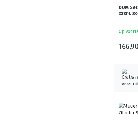
DOM Set 
333PL 30
Op voorr
166,9
Grat