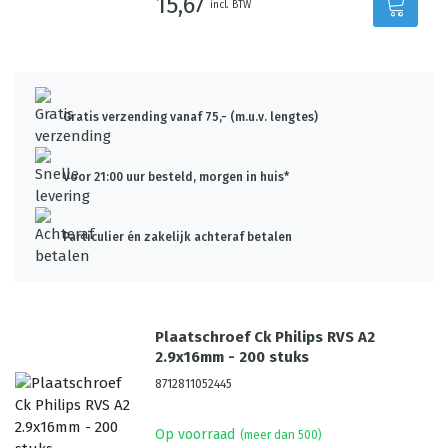
15,67
incl. BTW
Gratis verzending vanaf 75,- (m.u.v. lengtes)
Voor 21:00 uur besteld, morgen in huis*
Particulier én zakelijk achteraf betalen
Plaatschroef Ck Philips RVS A2
2.9x16mm - 200 stuks
8712811052445
Op voorraad
(meer dan 500)