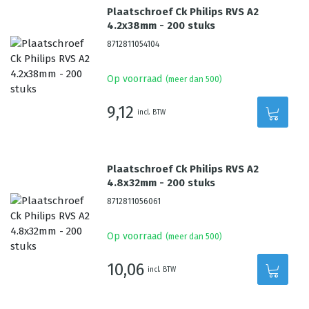
Plaatschroef Ck Philips RVS A2
4.2x38mm - 200 stuks
8712811054104
Op voorraad
(meer dan 500)
9,12
incl. BTW
Plaatschroef Ck Philips RVS A2
4.8x32mm - 200 stuks
8712811056061
Op voorraad
(meer dan 500)
10,06
incl. BTW