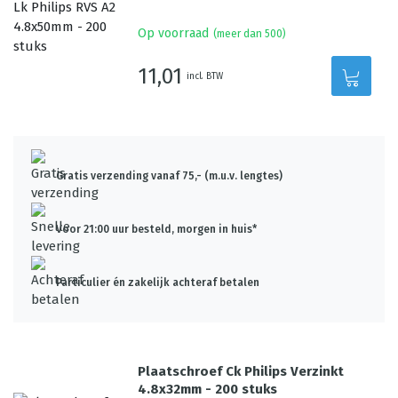
Op voorraad
(meer dan 500)
11,01
incl. BTW
Gratis verzending vanaf 75,- (m.u.v. lengtes)
Voor 21:00 uur besteld, morgen in huis*
Particulier én zakelijk achteraf betalen
Plaatschroef Ck Philips Verzinkt
4.8x32mm - 200 stuks