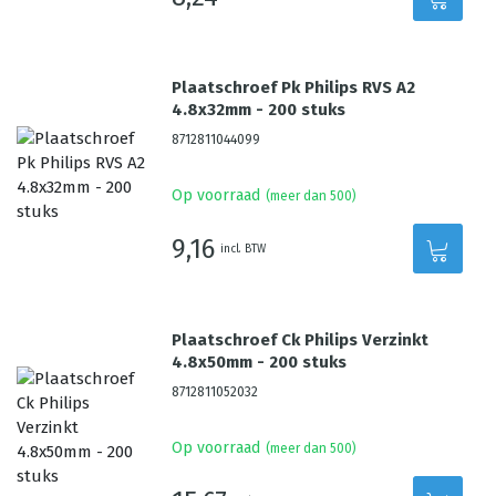
Plaatschroef Pk Philips RVS A2
4.8x32mm - 200 stuks
8712811044099
Op voorraad
(meer dan 500)
9,16
incl. BTW
Plaatschroef Ck Philips Verzinkt
4.8x50mm - 200 stuks
8712811052032
Op voorraad
(meer dan 500)