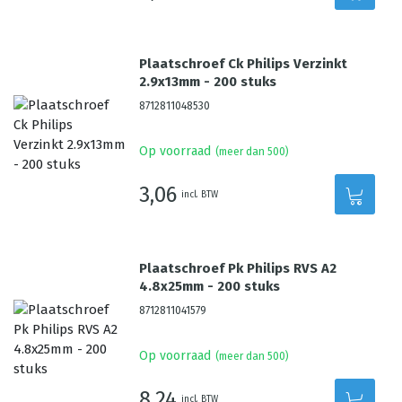
Plaatschroef Ck Philips Verzinkt
2.9x13mm - 200 stuks
8712811048530
Op voorraad
(meer dan 500)
3,06
incl. BTW
Plaatschroef Pk Philips RVS A2
4.8x25mm - 200 stuks
8712811041579
Op voorraad
(meer dan 500)
8,24
incl. BTW