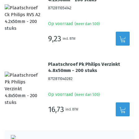
8712811054142
Op voorraad
(meer dan 500)
9,23
incl. BTW
Plaatschroef Pk Philips Verzinkt
4.8x50mm - 200 stuks
8712811040282
Op voorraad
(meer dan 500)
16,73
incl. BTW