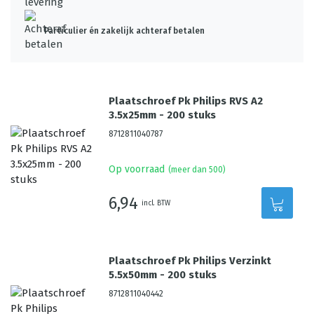
Particulier én zakelijk achteraf betalen
Plaatschroef Pk Philips RVS A2
3.5x25mm - 200 stuks
8712811040787
Op voorraad
(meer dan 500)
6,94
incl. BTW
Plaatschroef Pk Philips Verzinkt
5.5x50mm - 200 stuks
8712811040442