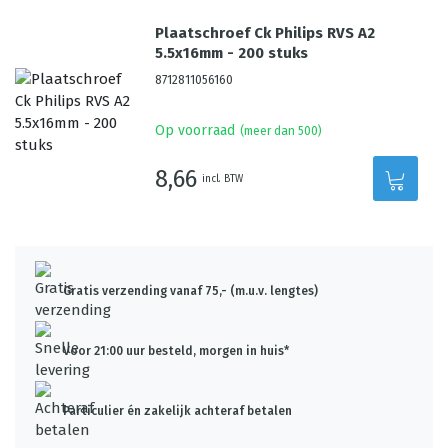
Plaatschroef Ck Philips RVS A2
5.5x16mm - 200 stuks
8712811056160
Op voorraad
(meer dan 500)
8,66
incl. BTW
Gratis verzending vanaf 75,- (m.u.v. lengtes)
Voor 21:00 uur besteld, morgen in huis*
Particulier én zakelijk achteraf betalen