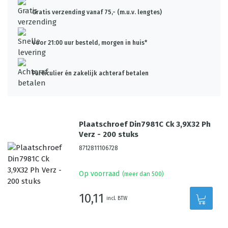
Gratis verzending vanaf 75,- (m.u.v. lengtes)
Voor 21:00 uur besteld, morgen in huis*
Particulier én zakelijk achteraf betalen
Plaatschroef Din7981C Ck 3,9X32 Ph
Verz - 200 stuks
8712811106728
Op voorraad
(meer dan 500)
10,11
incl. BTW