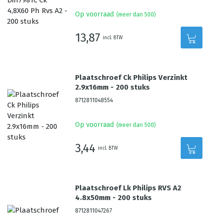
Op voorraad
(meer dan 500)
13,87
incl. BTW
Plaatschroef Ck Philips Verzinkt
2.9x16mm - 200 stuks
8712811048554
Op voorraad
(meer dan 500)
3,44
incl. BTW
Plaatschroef Lk Philips RVS A2
4.8x50mm - 200 stuks
8712811047267