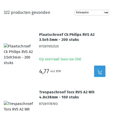
322
producten gevonden
Plaatschroef Ck Philips RVS A2
3.5x9.5mm - 200 stuks
8712811052520
Op voorraad
(meer dan 500)
4,77
incl. BTW
Trespaschroef Torx RVS A2 Wit
4.8x38mm - 100 stuks
8712811787613