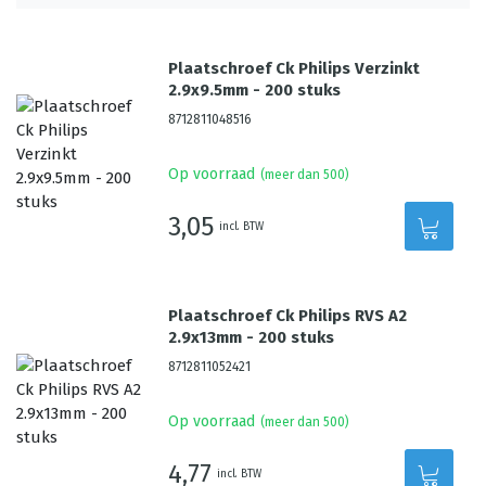
Plaatschroef Ck Philips Verzinkt
2.9x9.5mm - 200 stuks
8712811048516
Op voorraad
(meer dan 500)
3,05
incl. BTW
Plaatschroef Ck Philips RVS A2
2.9x13mm - 200 stuks
8712811052421
Op voorraad
(meer dan 500)
4,77
incl. BTW