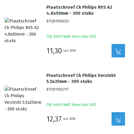
Plaatschroef Ck Philips RVS A2
4.8x50mm - 200 stuks
8712811056122
Op voorraad
(meer dan 500)
11,30
incl. BTW
Plaatschroef Ck Philips Verzinkt
5.5x25mm - 200 stuks
8712811052117
Op voorraad
(meer dan 500)
12,37
incl. BTW