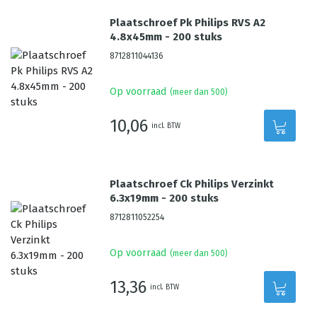
Plaatschroef Pk Philips RVS A2
4.8x45mm - 200 stuks
8712811044136
Op voorraad
(meer dan 500)
10,06
incl. BTW
Plaatschroef Ck Philips Verzinkt
6.3x19mm - 200 stuks
8712811052254
Op voorraad
(meer dan 500)
13,36
incl. BTW