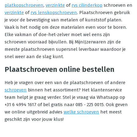
platkopschroeven
,
verzinkte
of
rvs cilinderkop
schroeven en
verzinkte
of
rvs lenskopschroeven
. Plaatschroeven gebruik
je voor de bevestiging van metalen of kunststof platen.
Vaak is het nodig om deze materialen even voor te boren.
Elke vakman of doe-het-zelver moet wel eens zijn
schroeven voorraad bijvullen. Bij MijnIJzerwaren zijn de
meeste plaatschroeven supersnel leverbaar waardoor je
snel weer aan de slag kunt.
Plaatschroeven online bestellen
Heb je vragen over een van de plaatschroeven of andere
schroeven
binnen het assortiment? Het klantenservice
team helpt je graag verder. Stel je vraag via Whatsapp op
+31 6 4994 1617 of bel gratis naar 085 - 225 0015. Ook geven
we online uitgebreid advies
welke schroeven
het meest
geschikt zijn voor jouw klus!