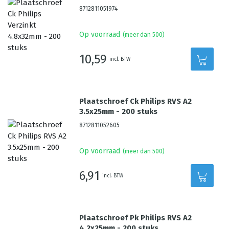
8712811051974
Op voorraad
(meer dan 500)
10,59
incl. BTW
Plaatschroef Ck Philips RVS A2
3.5x25mm - 200 stuks
8712811052605
Op voorraad
(meer dan 500)
6,91
incl. BTW
Plaatschroef Pk Philips RVS A2
4.2x25mm - 200 stuks