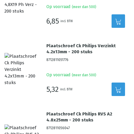
Op voorraad
(meer dan 500)
6,85
incl. BTW
Plaatschroef Ck Philips Verzinkt
4.2x13mm - 200 stuks
8712811051776
Op voorraad
(meer dan 500)
5,32
incl. BTW
Plaatschroef Ck Philips RVS A2
4.8x25mm - 200 stuks
8712811056047