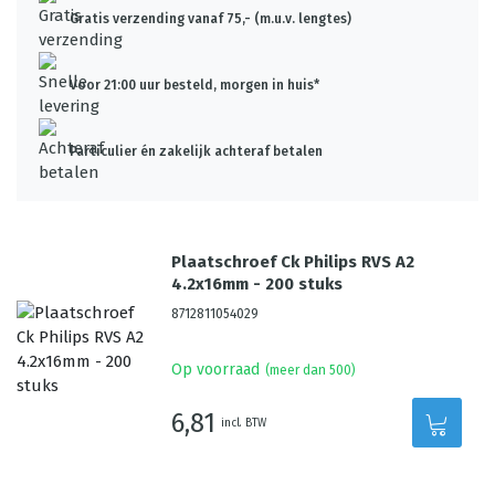
Gratis verzending vanaf 75,- (m.u.v. lengtes)
Voor 21:00 uur besteld, morgen in huis*
Particulier én zakelijk achteraf betalen
Plaatschroef Ck Philips RVS A2
4.2x16mm - 200 stuks
8712811054029
Op voorraad
(meer dan 500)
6,81
incl. BTW