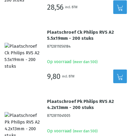
28,56
incl. BTW
Plaatschroef Ck Philips RVS A2
5.5x19mm - 200 stuks
8712811056184
Op voorraad
(meer dan 500)
9,80
incl. BTW
Plaatschroef Pk Philips RVS A2
4.2x13mm - 200 stuks
8712811041005
Op voorraad
(meer dan 500)