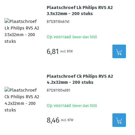
Plaatschroef Lk Philips RVS A2
3.5x32mm - 200 stuks
8712811046741
Op voorraad
(meer dan 500)
6,81
incl. BTW
Plaatschroef Ck Philips RVS A2
4.2x32mm - 200 stuks
8712811054081
Op voorraad
(meer dan 500)
8,46
incl. BTW