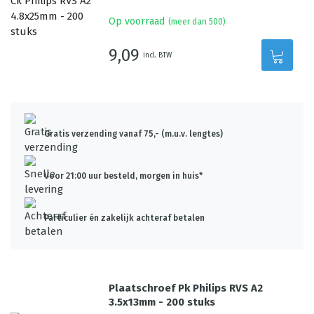
Op voorraad
(meer dan 500)
9,09
incl. BTW
Gratis verzending vanaf 75,- (m.u.v. lengtes)
Voor 21:00 uur besteld, morgen in huis*
Particulier én zakelijk achteraf betalen
Plaatschroef Pk Philips RVS A2
3.5x13mm - 200 stuks