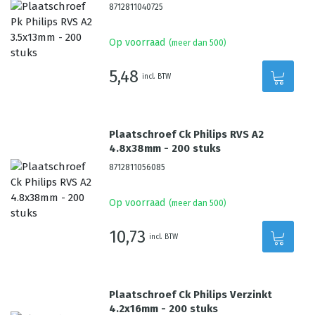
8712811040725
Op voorraad
(meer dan 500)
5,48
incl. BTW
Plaatschroef Ck Philips RVS A2
4.8x38mm - 200 stuks
8712811056085
Op voorraad
(meer dan 500)
10,73
incl. BTW
Plaatschroef Ck Philips Verzinkt
4.2x16mm - 200 stuks