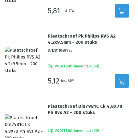
5,81
incl. BTW
Plaatschroef Pk Philips RVS A2
4.2x9.5mm - 200 stuks
8712811040985
Op voorraad
(meer dan 500)
5,12
incl. BTW
Plaatschroef Din7981C Ck 4,8X70
Ph Rvs A2 - 200 stuks
Op voorraad
(meer dan 500)