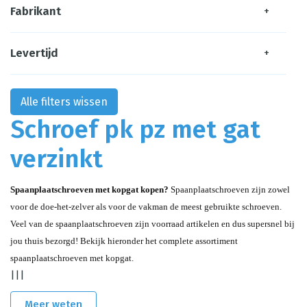
Fabrikant
+
Levertijd
+
Alle filters wissen
Schroef pk pz met gat
verzinkt
Spaanplaatschroeven met kopgat kopen? 
Spaanplaatschroeven zijn zowel 
voor de doe-het-zelver als voor de vakman de meest gebruikte schroeven. 
Veel van de spaanplaatschroeven zijn voorraad artikelen en dus supersnel bij 
jou thuis bezorgd! Bekijk hieronder het complete assortiment 
spaanplaatschroeven met kopgat.
|||
Meer weten