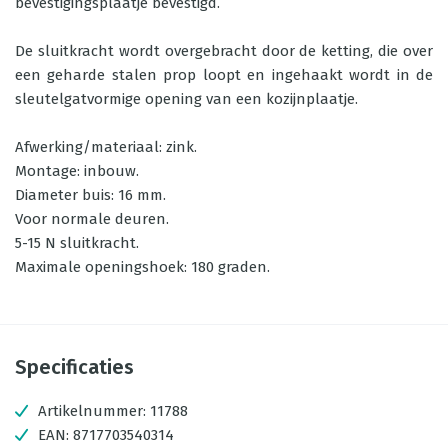
bevestigingsplaatje bevestigd.
De sluitkracht wordt overgebracht door de ketting, die over
een geharde stalen prop loopt en ingehaakt wordt in de
sleutelgatvormige opening van een kozijnplaatje.
Afwerking/materiaal: zink.
Montage: inbouw.
Diameter buis: 16 mm.
Voor normale deuren.
5-15 N sluitkracht.
Maximale openingshoek: 180 graden.
Specificaties
Artikelnummer:
11788
EAN:
8717703540314