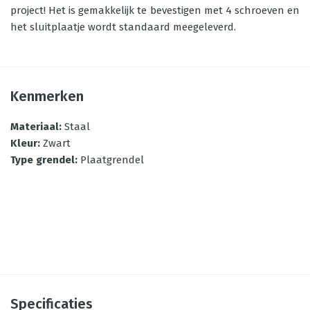
project! Het is gemakkelijk te bevestigen met 4 schroeven en
het sluitplaatje wordt standaard meegeleverd.
Kenmerken
Materiaal
:
Staal
Kleur
:
Zwart
Type grendel
:
Plaatgrendel
Specificaties