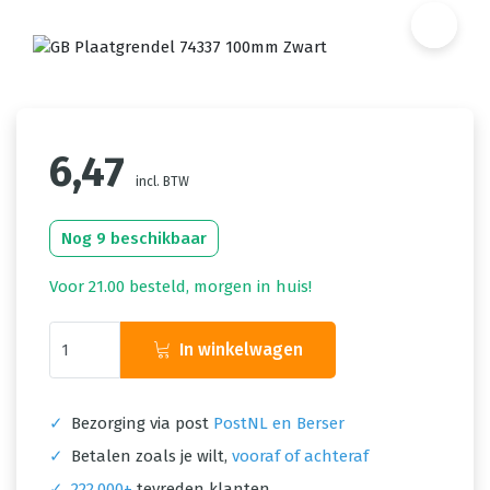
6,47
incl. BTW
Nog 9 beschikbaar
Voor 21.00 besteld, morgen in huis!
In winkelwagen
✓
Bezorging via post
PostNL en Berser
✓
Betalen zoals je wilt,
vooraf of achteraf
✓
222.000+
tevreden klanten