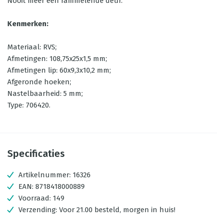
Nooit meer een rammelende deur.
Kenmerken:
Materiaal: RVS;
Afmetingen: 108,75x25x1,5 mm;
Afmetingen lip: 60x9,3x10,2 mm;
Afgeronde hoeken;
Nastelbaarheid: 5 mm;
Type: 706420.
Specificaties
Artikelnummer:
16326
EAN:
8718418000889
Voorraad:
149
Verzending:
Voor 21.00 besteld, morgen in huis!