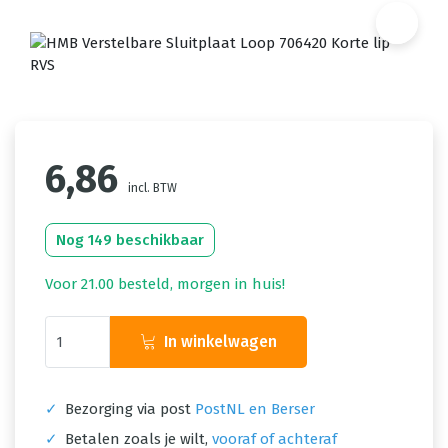
6,86
incl. BTW
Nog 149 beschikbaar
Voor 21.00 besteld, morgen in huis!
In winkelwagen
✓
Bezorging via post
PostNL en Berser
✓
Betalen zoals je wilt,
vooraf of achteraf