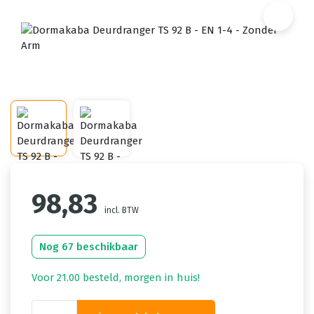
98,83
incl. BTW
Nog 67 beschikbaar
Voor 21.00 besteld, morgen in huis!