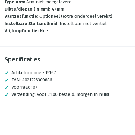
Type arm
:
Arm niet meegeleverd
Dikte/diepte (in mm)
:
47mm
Vastzetfunctie
:
Optioneel (extra onderdeel vereist)
Instelbare Sluitsnelheid
:
Instelbaar met ventiel
Vrijloopfunctie
:
Nee
Specificaties
Artikelnummer:
15167
EAN:
4021226300886
Voorraad:
67
Verzending:
Voor 21.00 besteld, morgen in huis!