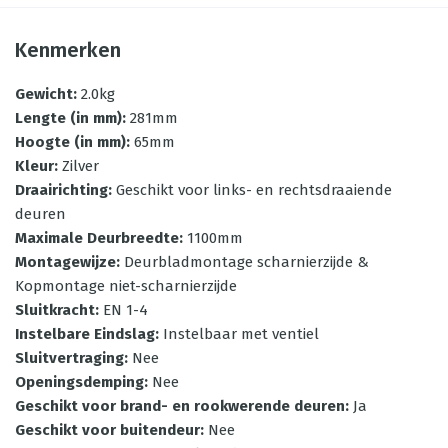
Kenmerken
Gewicht
:
2.0kg
Lengte (in mm)
:
281mm
Hoogte (in mm)
:
65mm
Kleur
:
Zilver
Draairichting
:
Geschikt voor links- en rechtsdraaiende
deuren
Maximale Deurbreedte
:
1100mm
Montagewijze
:
Deurbladmontage scharnierzijde &
Kopmontage niet-scharnierzijde
Sluitkracht
:
EN 1-4
Instelbare Eindslag
:
Instelbaar met ventiel
Sluitvertraging
:
Nee
Openingsdemping
:
Nee
Geschikt voor brand- en rookwerende deuren
:
Ja
Geschikt voor buitendeur
:
Nee