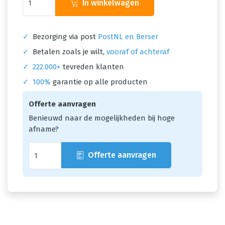
In winkelwagen
✓
Bezorging via post
PostNL en Berser
✓
Betalen zoals je wilt,
vooraf of achteraf
✓
222.000+
tevreden klanten
✓
100%
garantie op alle producten
Offerte aanvragen
Benieuwd naar de mogelijkheden bij hoge
afname?
Offerte aanvragen