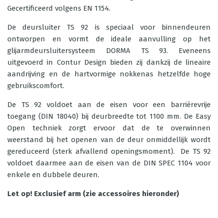
Gecertificeerd volgens EN 1154.
De deursluiter TS 92 is speciaal voor binnendeuren
ontworpen en vormt de ideale aanvulling op het
glijarmdeursluitersysteem DORMA TS 93. Eveneens
uitgevoerd in Contur Design bieden zij dankzij de lineaire
aandrijving en de hartvormige nokkenas hetzelfde hoge
gebruikscomfort.
De TS 92 voldoet aan de eisen voor een barrièrevrije
toegang (DIN 18040) bij deurbreedte tot 1100 mm. De Easy
Open techniek zorgt ervoor dat de te overwinnen
weerstand bij het openen van de deur onmiddellijk wordt
gereduceerd (sterk afvallend openingsmoment). De TS 92
voldoet daarmee aan de eisen van de DIN SPEC 1104 voor
enkele en dubbele deuren.
Let op! Exclusief arm (zie accessoires hieronder)