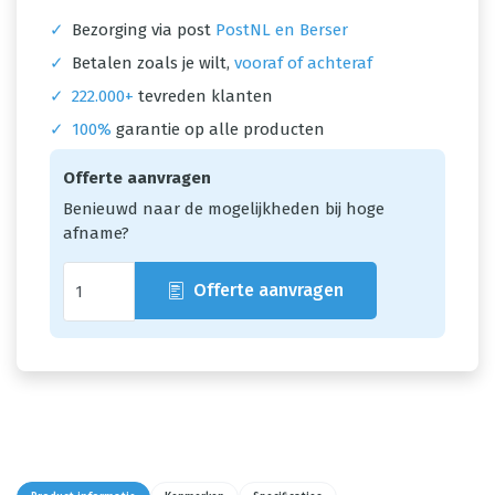
✓
Bezorging via post
PostNL en Berser
✓
Betalen zoals je wilt,
vooraf of achteraf
✓
222.000+
tevreden klanten
✓
100%
garantie op alle producten
Offerte aanvragen
Benieuwd naar de mogelijkheden bij hoge
afname?
Offerte aanvragen