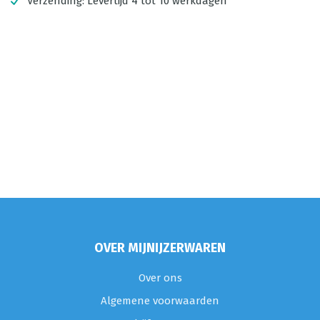
Verzending:
Levertijd 4 tot 10 werkdagen
OVER MIJNIJZERWAREN
Over ons
Algemene voorwaarden