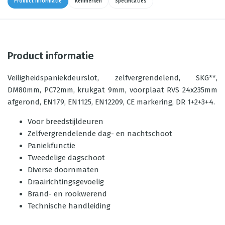
Product informatie
Kenmerken
Specificaties
Product informatie
Veiligheidspaniekdeurslot, zelfvergrendelend, SKG**,
DM80mm, PC72mm, krukgat 9mm, voorplaat RVS 24x235mm
afgerond, EN179, EN1125, EN12209, CE markering, DR 1+2+3+4.
Voor breedstijldeuren
Zelfvergrendelende dag- en nachtschoot
Paniekfunctie
Tweedelige dagschoot
Diverse doornmaten
Draairichtingsgevoelig
Brand- en rookwerend
Technische handleiding