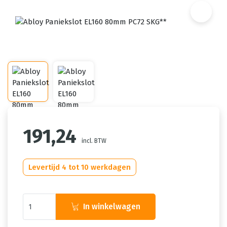
191,24
incl. BTW
Levertijd 4 tot 10 werkdagen
In winkelwagen