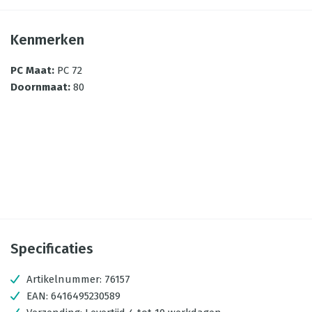
Kenmerken
PC Maat
:
PC 72
Doornmaat
:
80
Specificaties
Artikelnummer:
76157
EAN:
6416495230589