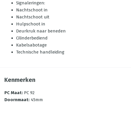
Signaleringen:
Nachtschoot in
Nachtschoot uit
Hulpschoot in
Deurkruk naar beneden
Cilinderbediend
Kabelsabotage
Technische handleiding
Kenmerken
PC Maat
:
PC 92
Doornmaat
:
45mm