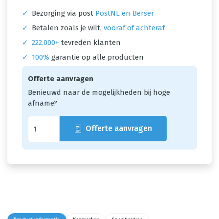
✓
Bezorging via post
PostNL en Berser
✓
Betalen zoals je wilt,
vooraf of achteraf
✓
222.000+
tevreden klanten
✓
100%
garantie op alle producten
Offerte aanvragen
Benieuwd naar de mogelijkheden bij hoge
afname?
Offerte aanvragen