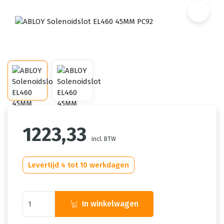
1223,33
incl. BTW
Levertijd 4 tot 10 werkdagen
In winkelwagen