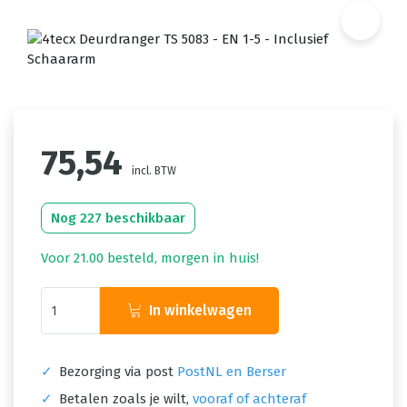
75,54
incl. BTW
Nog 227 beschikbaar
Voor 21.00 besteld, morgen in huis!
In winkelwagen
✓
Bezorging via post
PostNL en Berser
✓
Betalen zoals je wilt,
vooraf of achteraf