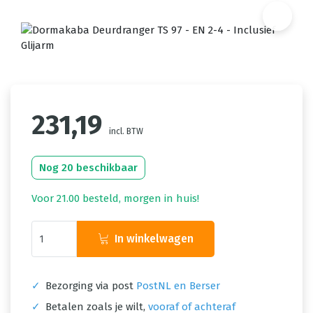
231,19
incl. BTW
Nog 20 beschikbaar
Voor 21.00 besteld, morgen in huis!
In winkelwagen
✓
Bezorging via post
PostNL en Berser
✓
Betalen zoals je wilt,
vooraf of achteraf