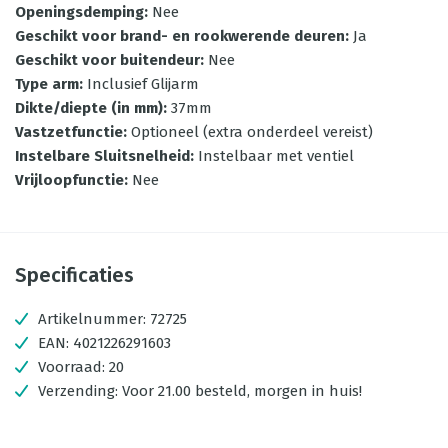
Openingsdemping
:
Nee
Geschikt voor brand- en rookwerende deuren
:
Ja
Geschikt voor buitendeur
:
Nee
Type arm
:
Inclusief Glijarm
Dikte/diepte (in mm)
:
37mm
Vastzetfunctie
:
Optioneel (extra onderdeel vereist)
Instelbare Sluitsnelheid
:
Instelbaar met ventiel
Vrijloopfunctie
:
Nee
Specificaties
Artikelnummer:
72725
EAN:
4021226291603
Voorraad:
20
Verzending:
Voor 21.00 besteld, morgen in huis!