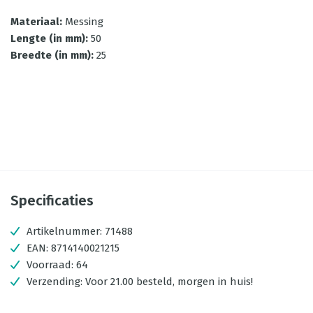
Materiaal
:
Messing
Lengte (in mm)
:
50
Breedte (in mm)
:
25
Specificaties
Artikelnummer:
71488
EAN:
8714140021215
Voorraad:
64
Verzending:
Voor 21.00 besteld, morgen in huis!