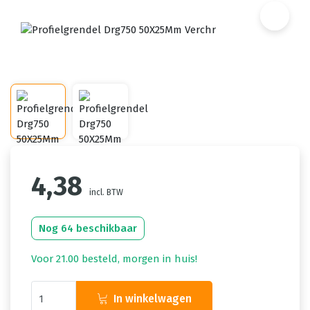
4,38
incl. BTW
Nog 64 beschikbaar
Voor 21.00 besteld, morgen in huis!
In winkelwagen