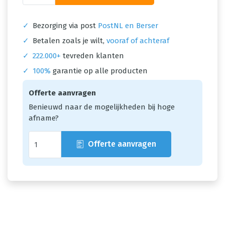
✓
Bezorging via post
PostNL en Berser
✓
Betalen zoals je wilt,
vooraf of achteraf
✓
222.000+
tevreden klanten
✓
100%
garantie op alle producten
Offerte aanvragen
Benieuwd naar de mogelijkheden bij hoge
afname?
Offerte aanvragen