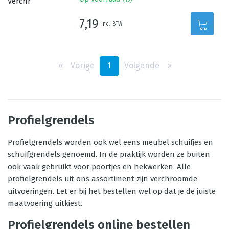
7,19
incl. BTW
‹‹
Vorige
1
Volgende
››
Profielgrendels
Profielgrendels worden ook wel eens meubel schuifjes en
schuifgrendels genoemd. In de praktijk worden ze buiten
ook vaak gebruikt voor poortjes en hekwerken. Alle
profielgrendels uit ons assortiment zijn verchroomde
uitvoeringen. Let er bij het bestellen wel op dat je de juiste
maatvoering uitkiest.
Profielgrendels online bestellen