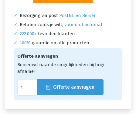
✓
Bezorging via post
PostNL en Berser
✓
Betalen zoals je wilt,
vooraf of achteraf
✓
222.000+
tevreden klanten
✓
100%
garantie op alle producten
Offerte aanvragen
Benieuwd naar de mogelijkheden bij hoge
afname?
Offerte aanvragen