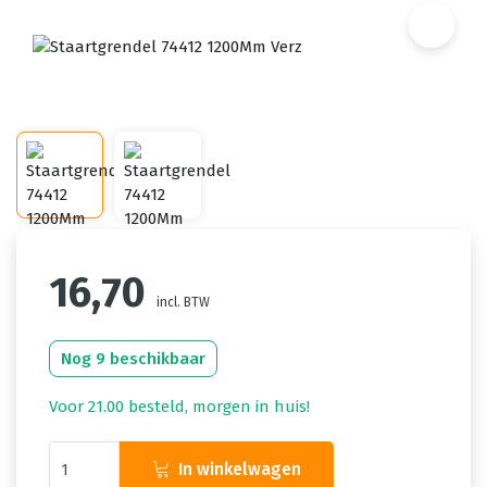
16,70
incl. BTW
Nog 9 beschikbaar
Voor 21.00 besteld, morgen in huis!
In winkelwagen