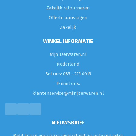
Zakelijk retourneren
Offerte aanvragen
Zakelijk
WINKEL INFORMATIE
MijnIJzerwaren.nl
Nederland
Bel ons: 085 - 225 0015
E-mail ons:
klantenservice@mijnijzerwaren.nl
NIEUWSBRIEF
Meld je aan voor onze nieuwsbrief en ontvang extra