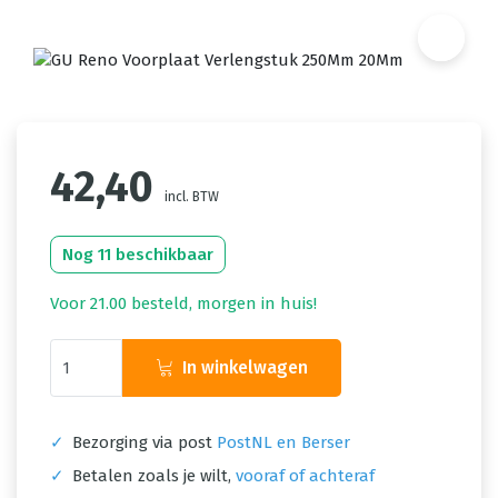
42,40
incl. BTW
Nog 11 beschikbaar
Voor 21.00 besteld, morgen in huis!
In winkelwagen
✓
Bezorging via post
PostNL en Berser
✓
Betalen zoals je wilt,
vooraf of achteraf