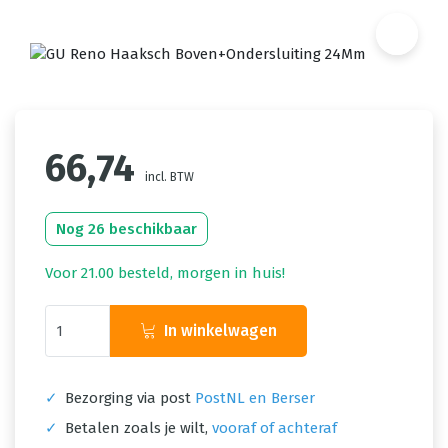
66,74
incl. BTW
Nog 26 beschikbaar
Voor 21.00 besteld, morgen in huis!
In winkelwagen
✓
Bezorging via post
PostNL en Berser
✓
Betalen zoals je wilt,
vooraf of achteraf