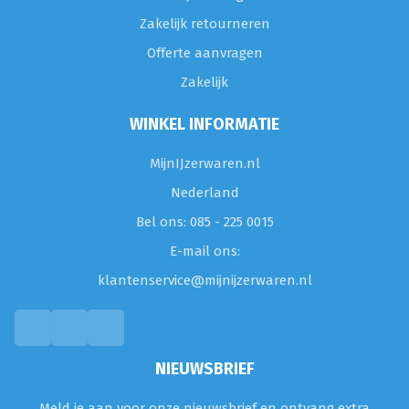
Zakelijk retourneren
Offerte aanvragen
Zakelijk
WINKEL INFORMATIE
MijnIJzerwaren.nl
Nederland
Bel ons: 085 - 225 0015
E-mail ons:
klantenservice@mijnijzerwaren.nl
NIEUWSBRIEF
Meld je aan voor onze nieuwsbrief en ontvang extra