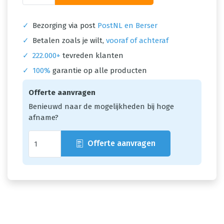
✓
Bezorging via post
PostNL en Berser
✓
Betalen zoals je wilt,
vooraf of achteraf
✓
222.000+
tevreden klanten
✓
100%
garantie op alle producten
Offerte aanvragen
Benieuwd naar de mogelijkheden bij hoge
afname?
Offerte aanvragen