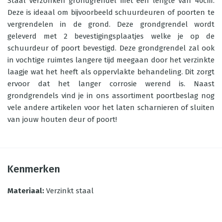
Staal verzonken grondgrendel met een lengte van 40cm.
Deze is ideaal om bijvoorbeeld schuurdeuren of poorten te
vergrendelen in de grond. Deze grondgrendel wordt
geleverd met 2 bevestigingsplaatjes welke je op de
schuurdeur of poort bevestigd. Deze grondgrendel zal ook
in vochtige ruimtes langere tijd meegaan door het verzinkte
laagje wat het heeft als oppervlakte behandeling. Dit zorgt
ervoor dat het langer corrosie werend is. Naast
grondgrendels vind je in ons assortiment
poortbeslag
nog
vele andere artikelen voor het laten scharnieren of sluiten
van jouw houten deur of poort!
Kenmerken
Materiaal
:
Verzinkt staal