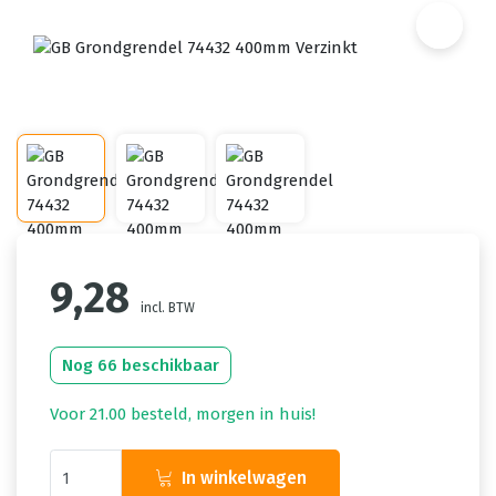
9,28
incl. BTW
Nog 66 beschikbaar
Voor 21.00 besteld, morgen in huis!
In winkelwagen