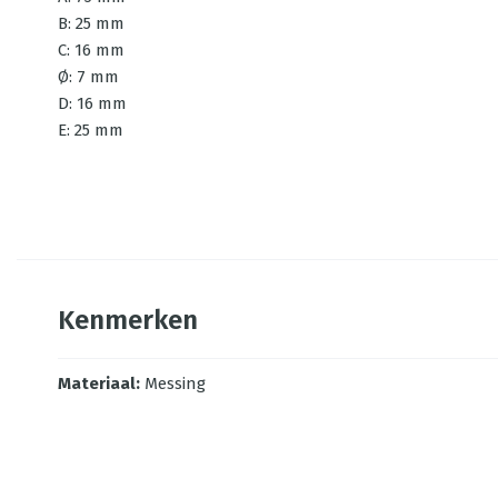
B: 25 mm
C: 16 mm
Ø: 7 mm
D: 16 mm
E: 25 mm
Kenmerken
Materiaal
:
Messing