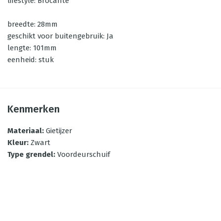
lifestyle: Brocante
breedte: 28mm
geschikt voor buitengebruik: Ja
lengte: 101mm
eenheid: stuk
Kenmerken
Materiaal
:
Gietijzer
Kleur
:
Zwart
Type grendel
:
Voordeurschuif