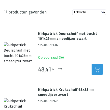
17
producten gevonden
Kirkpatrick Deurschuif met bocht
101x25mm smeedijzer zwart
5055066703582
Op voorraad
(
10
)
48,41
incl. BTW
Kirkpatrick Krukschuif 63x35mm
smeedijzer zwart
5055066702172