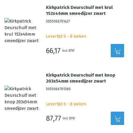
Kirkpatrick Deurschuif met krul
152x46mm smeedijzer zwart
5055066701427
Levertijd 6 - 8 weken
66,17
incl. BTW
Kirkpatrick Deurschuif met knop
203x54mm smeedijzer zwart
5055066701380
Levertijd 6 - 8 weken
87,77
incl. BTW