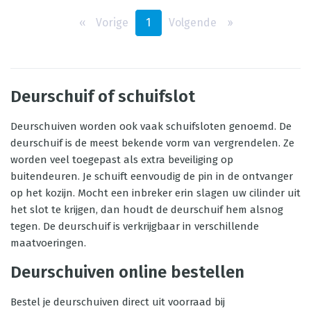
‹‹
Vorige
1
Volgende
››
Deurschuif of schuifslot
Deurschuiven worden ook vaak schuifsloten genoemd. De
deurschuif is de meest bekende vorm van vergrendelen. Ze
worden veel toegepast als extra beveiliging op
buitendeuren. Je schuift eenvoudig de pin in de ontvanger
op het kozijn. Mocht een inbreker erin slagen uw cilinder uit
het slot te krijgen, dan houdt de deurschuif hem alsnog
tegen. De deurschuif is verkrijgbaar in verschillende
maatvoeringen.
Deurschuiven online bestellen
Bestel je deurschuiven direct uit voorraad bij