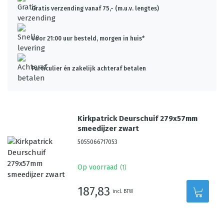
Gratis verzending vanaf 75,- (m.u.v. lengtes)
Voor 21:00 uur besteld, morgen in huis*
Particulier én zakelijk achteraf betalen
Kirkpatrick Deurschuif 279x57mm
smeedijzer zwart
5055066717053
Op voorraad
(
1
)
187,83
incl. BTW