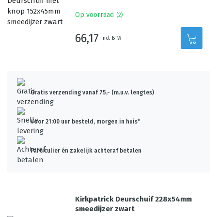
Op voorraad
(
2
)
66,17
incl. BTW
Gratis verzending vanaf 75,- (m.u.v. lengtes)
Voor 21:00 uur besteld, morgen in huis*
Particulier én zakelijk achteraf betalen
Kirkpatrick Deurschuif 228x54mm
smeedijzer zwart