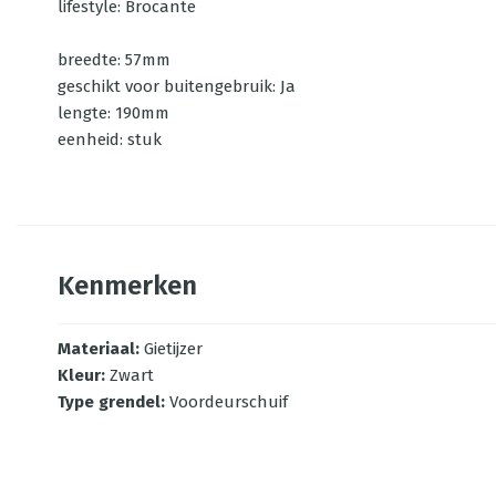
lifestyle: Brocante
breedte: 57mm
geschikt voor buitengebruik: Ja
lengte: 190mm
eenheid: stuk
Kenmerken
Materiaal
:
Gietijzer
Kleur
:
Zwart
Type grendel
:
Voordeurschuif