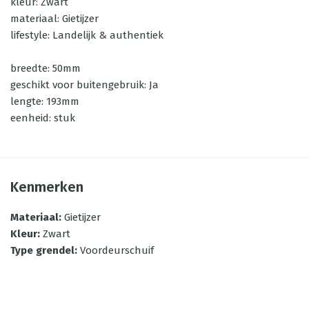
kleur: Zwart
materiaal: Gietijzer
lifestyle: Landelijk & authentiek
breedte: 50mm
geschikt voor buitengebruik: Ja
lengte: 193mm
eenheid: stuk
Kenmerken
Materiaal
:
Gietijzer
Kleur
:
Zwart
Type grendel
:
Voordeurschuif