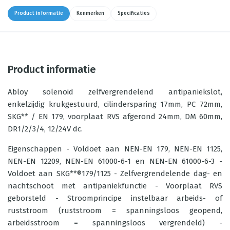
Product informatie
Kenmerken
Specificaties
Product informatie
Abloy solenoid zelfvergrendelend antipaniekslot,
enkelzijdig krukgestuurd, cilindersparing 17mm, PC 72mm,
SKG** / EN 179, voorplaat RVS afgerond 24mm, DM 60mm,
DR1/2/3/4, 12/24V dc.
Eigenschappen - Voldoet aan NEN-EN 179, NEN-EN 1125,
NEN-EN 12209, NEN-EN 61000-6-1 en NEN-EN 61000-6-3 -
Voldoet aan SKG**®179/1125 - Zelfvergrendelende dag- en
nachtschoot met antipaniekfunctie - Voorplaat RVS
geborsteld - Stroomprincipe instelbaar arbeids- of
ruststroom (ruststroom = spanningsloos geopend,
arbeidsstroom = spanningsloos vergrendeld) -