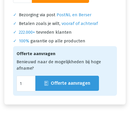
✓
Bezorging via post
PostNL en Berser
✓
Betalen zoals je wilt,
vooraf of achteraf
✓
222.000+
tevreden klanten
✓
100%
garantie op alle producten
Offerte aanvragen
Benieuwd naar de mogelijkheden bij hoge
afname?
Offerte aanvragen