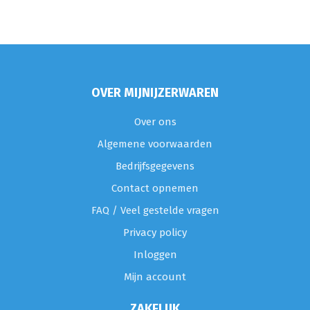
OVER MIJNIJZERWAREN
Over ons
Algemene voorwaarden
Bedrijfsgegevens
Contact opnemen
FAQ / Veel gestelde vragen
Privacy policy
Inloggen
Mijn account
ZAKELIJK