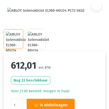
612,01
incl. BTW
Nog 22 beschikbaar
Voor 21.00 besteld, morgen in huis!
In winkelwagen