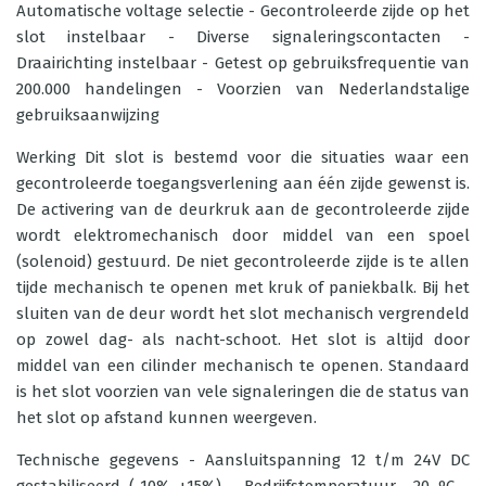
Automatische voltage selectie - Gecontroleerde zijde op het
slot instelbaar - Diverse signaleringscontacten -
Draairichting instelbaar - Getest op gebruiksfrequentie van
200.000 handelingen - Voorzien van Nederlandstalige
gebruiksaanwijzing
Werking Dit slot is bestemd voor die situaties waar een
gecontroleerde toegangsverlening aan één zijde gewenst is.
De activering van de deurkruk aan de gecontroleerde zijde
wordt elektromechanisch door middel van een spoel
(solenoid) gestuurd. De niet gecontroleerde zijde is te allen
tijde mechanisch te openen met kruk of paniekbalk. Bij het
sluiten van de deur wordt het slot mechanisch vergrendeld
op zowel dag- als nacht-schoot. Het slot is altijd door
middel van een cilinder mechanisch te openen. Standaard
is het slot voorzien van vele signaleringen die de status van
het slot op afstand kunnen weergeven.
Technische gegevens - Aansluitspanning 12 t/m 24V DC