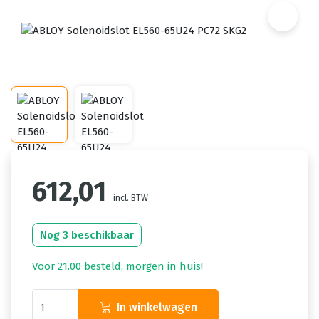
612,01
incl. BTW
Nog 3 beschikbaar
Voor 21.00 besteld, morgen in huis!
In winkelwagen