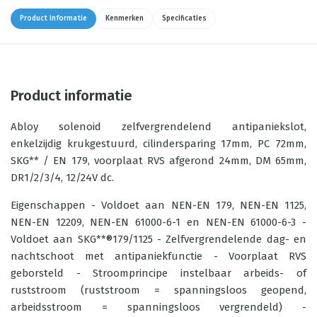
Product informatie
Kenmerken
Specificaties
Product informatie
Abloy solenoid zelfvergrendelend antipaniekslot,
enkelzijdig krukgestuurd, cilindersparing 17mm, PC 72mm,
SKG** / EN 179, voorplaat RVS afgerond 24mm, DM 65mm,
DR1/2/3/4, 12/24V dc.
Eigenschappen - Voldoet aan NEN-EN 179, NEN-EN 1125,
NEN-EN 12209, NEN-EN 61000-6-1 en NEN-EN 61000-6-3 -
Voldoet aan SKG**®179/1125 - Zelfvergrendelende dag- en
nachtschoot met antipaniekfunctie - Voorplaat RVS
geborsteld - Stroomprincipe instelbaar arbeids- of
ruststroom (ruststroom = spanningsloos geopend,
arbeidsstroom = spanningsloos vergrendeld) -