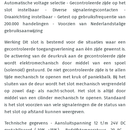
Automatische voltage selectie - Gecontroleerde zijde op het
slot instelbaar - Diverse signaleringscontacten -
Draairichting instelbaar - Getest op gebruiksfrequentie van
200.000 handelingen - Voorzien van Nederlandstalige
gebruiksaanwijzing
Werking Dit slot is bestemd voor die situaties waar een
gecontroleerde toegangsverlening aan één zijde gewenst is.
De activering van de deurkruk aan de gecontroleerde zijde
wordt elektromechanisch door middel van een spoel
(solenoid) gestuurd. De niet gecontroleerde zijde is te allen
tijde mechanisch te openen met kruk of paniekbalk. Bij het
sluiten van de deur wordt het slot mechanisch vergrendeld
op zowel dag- als nacht-schoot. Het slot is altijd door
middel van een cilinder mechanisch te openen. Standaard
is het slot voorzien van vele signaleringen die de status van
het slot op afstand kunnen weergeven.
Technische gegevens - Aansluitspanning 12 t/m 24V DC