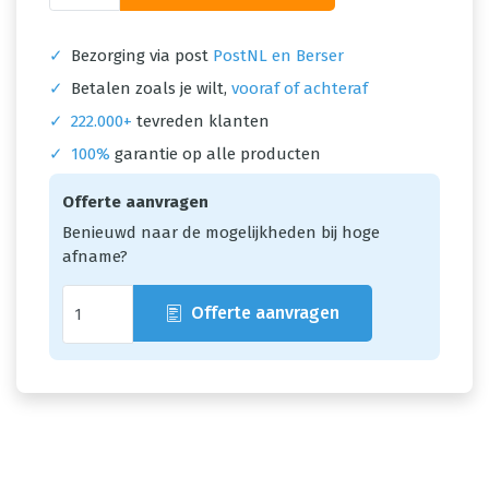
✓
Bezorging via post
PostNL en Berser
✓
Betalen zoals je wilt,
vooraf of achteraf
✓
222.000+
tevreden klanten
✓
100%
garantie op alle producten
Offerte aanvragen
Benieuwd naar de mogelijkheden bij hoge
afname?
Offerte aanvragen