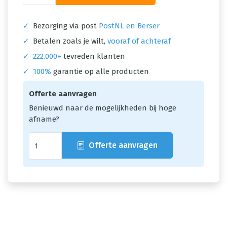
✓
Bezorging via post
PostNL en Berser
✓
Betalen zoals je wilt,
vooraf of achteraf
✓
222.000+
tevreden klanten
✓
100%
garantie op alle producten
Offerte aanvragen
Benieuwd naar de mogelijkheden bij hoge
afname?
Offerte aanvragen