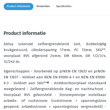
Product informatie
Kenmerken
Specificaties
Product informatie
Abloy solenoid zelfvergrendelend slot, dubbelzijdig
krukgestuurd, cilindersparing 17mm, PC 72mm, SKG**,
voorplaat RVS afgerond 24mm, DM 60mm, DR 1/2/3/4,
12/24V dc.
Eigenschappen - Voorbereid op prNEN-EN 13633 en prNEN-
EN 13637 - Voldoet aan NEN-EN 61000-6-1 en NEN-EN 61000-
6-3 - Voldoet aan SKG**® - Antidoorboorplaat standaard
meegeleverd - Zelfvergrendelende dag- en nachtschoot -
Voorplaat RVS geborsteld - Stroomprincipe instelbaar
arbeids- of ruststroom (ruststroom = spanningsloos
geopend, arbeidsstroom = spanningsloos vergrendeld) -