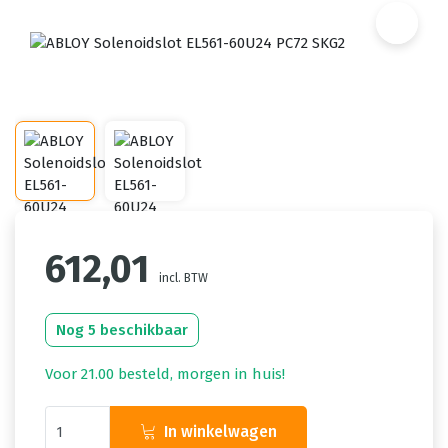
612,01
incl. BTW
Nog 5 beschikbaar
Voor 21.00 besteld, morgen in huis!
In winkelwagen