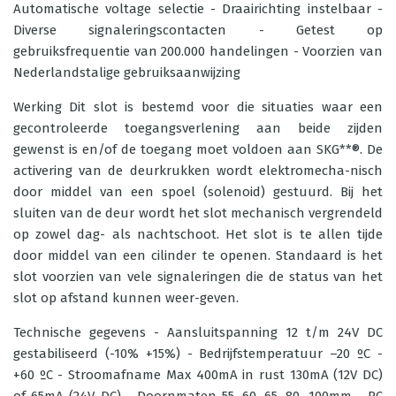
Automatische voltage selectie - Draairichting instelbaar -
Diverse signaleringscontacten - Getest op
gebruiksfrequentie van 200.000 handelingen - Voorzien van
Nederlandstalige gebruiksaanwijzing
Werking Dit slot is bestemd voor die situaties waar een
gecontroleerde toegangsverlening aan beide zijden
gewenst is en/of de toegang moet voldoen aan SKG**®. De
activering van de deurkrukken wordt elektromecha-nisch
door middel van een spoel (solenoid) gestuurd. Bij het
sluiten van de deur wordt het slot mechanisch vergrendeld
op zowel dag- als nachtschoot. Het slot is te allen tijde
door middel van een cilinder te openen. Standaard is het
slot voorzien van vele signaleringen die de status van het
slot op afstand kunnen weer-geven.
Technische gegevens - Aansluitspanning 12 t/m 24V DC
gestabiliseerd (-10% +15%) - Bedrijfstemperatuur –20 ºC -
+60 ºC - Stroomafname Max 400mA in rust 130mA (12V DC)