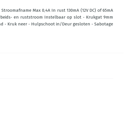
 - Stroomafname Max 0,4A In rust 130mA (12V DC) of 65mA
rbeids- en ruststroom Instelbaar op slot - Krukgat 9mm
nd - Kruk neer - Hulpschoot in/Deur gesloten - Sabotage