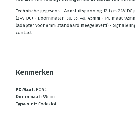
Technische gegevens - Aansluitspanning 12 t/m 24V DC g
(24V DC) - Doornmaten 30, 35, 40, 45mm - PC maat 92mm
(adapter voor 8mm standaard meegeleverd) - Signalering
contact
Kenmerken
PC Maat
:
PC 92
Doornmaat
:
35mm
Type slot
:
Codeslot