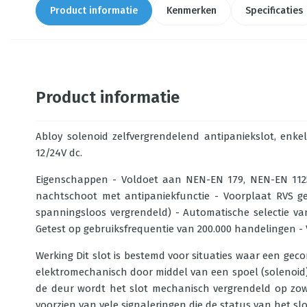
Product informatie
Kenmerken
Specificaties
Product informatie
Abloy solenoid zelfvergrendelend antipaniekslot, enke
12/24V dc.
Eigenschappen - Voldoet aan NEN-EN 179, NEN-EN 1125
nachtschoot met antipaniekfunctie - Voorplaat RVS ge
spanningsloos vergrendeld) - Automatische selectie van 
Getest op gebruiksfrequentie van 200.000 handelingen -
Werking Dit slot is bestemd voor situaties waar een gec
elektromechanisch door middel van een spoel (solenoid) g
de deur wordt het slot mechanisch vergrendeld op zowe
voorzien van vele signaleringen die de status van het s