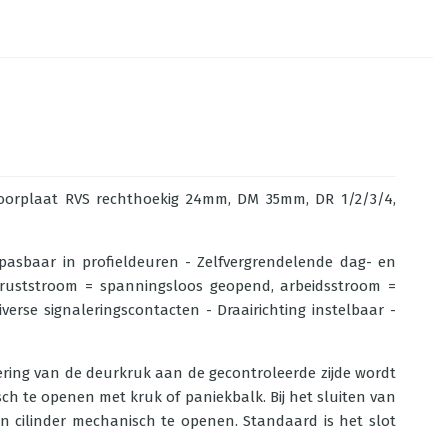
, voorplaat RVS rechthoekig 24mm, DM 35mm, DR 1/2/3/4,
asbaar in profieldeuren - Zelfvergrendelende dag- en
 (ruststroom = spanningsloos geopend, arbeidsstroom =
verse signaleringscontacten - Draairichting instelbaar -
vering van de deurkruk aan de gecontroleerde zijde wordt
sch te openen met kruk of paniekbalk. Bij het sluiten van
n cilinder mechanisch te openen. Standaard is het slot