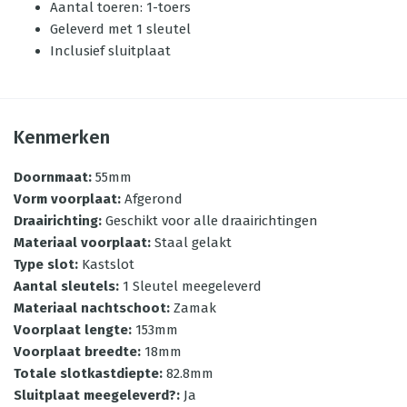
Aantal toeren: 1-toers
Geleverd met 1 sleutel
Inclusief sluitplaat
Kenmerken
Doornmaat
:
55mm
Vorm voorplaat
:
Afgerond
Draairichting
:
Geschikt voor alle draairichtingen
Materiaal voorplaat
:
Staal gelakt
Type slot
:
Kastslot
Aantal sleutels
:
1 Sleutel meegeleverd
Materiaal nachtschoot
:
Zamak
Voorplaat lengte
:
153mm
Voorplaat breedte
:
18mm
Totale slotkastdiepte
:
82.8mm
Sluitplaat meegeleverd?
:
Ja