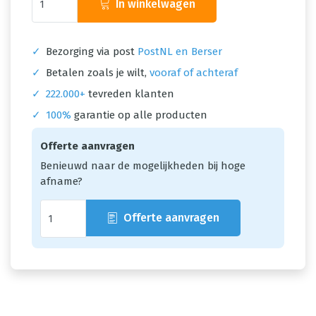
In winkelwagen
✓
Bezorging via post
PostNL en Berser
✓
Betalen zoals je wilt,
vooraf of achteraf
✓
222.000+
tevreden klanten
✓
100%
garantie op alle producten
Offerte aanvragen
Benieuwd naar de mogelijkheden bij hoge
afname?
Offerte aanvragen