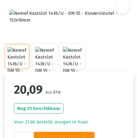
20,09
incl. BTW
Nog 25 beschikbaar
Voor 21.00 besteld, morgen in huis!