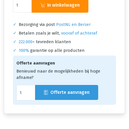
In winkelwagen
✓
Bezorging via post
PostNL en Berser
✓
Betalen zoals je wilt,
vooraf of achteraf
✓
222.000+
tevreden klanten
✓
100%
garantie op alle producten
Offerte aanvragen
Benieuwd naar de mogelijkheden bij hoge
afname?
Offerte aanvragen