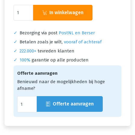
In winkelwagen
✓
Bezorging via post
PostNL en Berser
✓
Betalen zoals je wilt,
vooraf of achteraf
✓
222.000+
tevreden klanten
✓
100%
garantie op alle producten
Offerte aanvragen
Benieuwd naar de mogelijkheden bij hoge
afname?
Offerte aanvragen