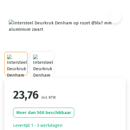
23,76
incl. BTW
Meer dan 500 beschikbaar
Levertijd 1 - 3 werkdagen