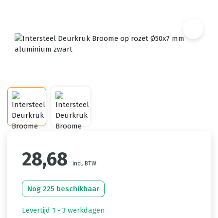
28,68
incl. BTW
Nog 225 beschikbaar
Levertijd 1 - 3 werkdagen