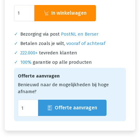
In winkelwagen
✓
Bezorging via post
PostNL en Berser
✓
Betalen zoals je wilt,
vooraf of achteraf
✓
222.000+
tevreden klanten
✓
100%
garantie op alle producten
Offerte aanvragen
Benieuwd naar de mogelijkheden bij hoge
afname?
Offerte aanvragen