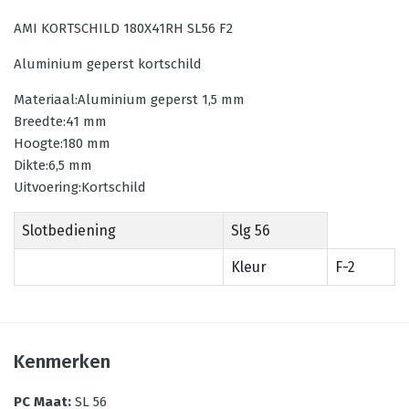
AMI KORTSCHILD 180X41RH SL56 F2
Aluminium geperst kortschild
Materiaal:Aluminium geperst 1,5 mm
Breedte:41 mm
Hoogte:180 mm
Dikte:6,5 mm
Uitvoering:Kortschild
Slotbediening
Slg 56
Kleur
F-2
Kenmerken
PC Maat
:
SL 56