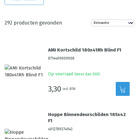
292
producten gevonden
AMI Kortschild 180x41Rh Blind F1
8714409009008
Op voorraad
(meer dan 500)
3,30
incl. BTW
Hoppe Binnendeurschilden 185x42
F1
4012789274943