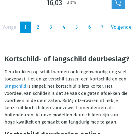
16,03
incl. BTW
Vorige
1
2
3
4
5
6
7
Volgende
Kortschild- of langschild deurbeslag?
Deurkrukken op schild worden ook tegenwoordig nog veel
toegepast. Het enige verschil tussen een kortschild en een
langschild
is simpel: het kortschild is iets korter. Het
voordeel van schilden is dat ze vaak de gaten afdekken die
voorheen in de deur zaten. Bij MijnIJzerwaren.nl heb je
keuze uit kortschilden voor zowel binnendeuren als
buitendeuren. Al onze modellen deurschilden zijn van
hoge kwaliteit en gemaakt om langdurig mee te gaan.