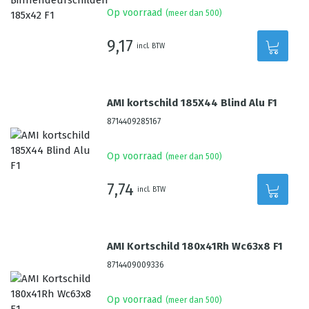
Op voorraad
(meer dan 500)
9,17
incl. BTW
AMI kortschild 185X44 Blind Alu F1
8714409285167
Op voorraad
(meer dan 500)
7,74
incl. BTW
AMI Kortschild 180x41Rh Wc63x8 F1
8714409009336
Op voorraad
(meer dan 500)