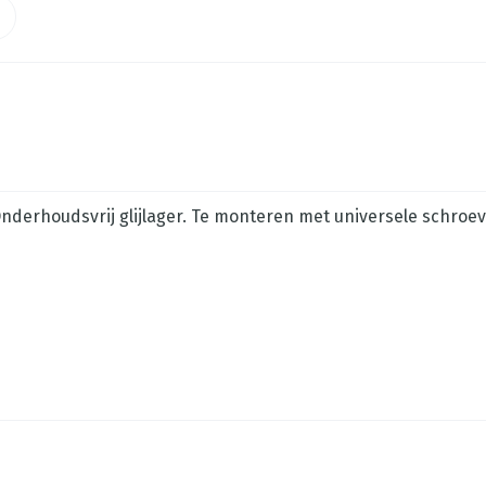
derhoudsvrij glijlager. Te monteren met universele schroev