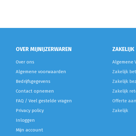
OVER MIJNIJZERWAREN
ZAKELIJK
Over ons
Algemene V
Algemene voorwaarden
Zakelijk be
Bedrijfsgegevens
Zakelijk be
Contact opnemen
Zakelijk r
FAQ / Veel gestelde vragen
Offerte aa
Privacy policy
Zakelijk
Inloggen
Mijn account