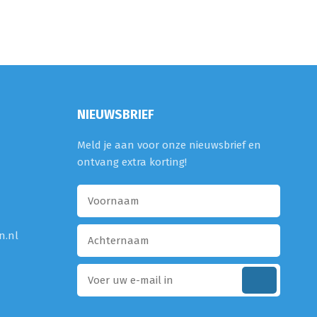
NIEUWSBRIEF
Meld je aan voor onze nieuwsbrief en
ontvang extra korting!
n.nl