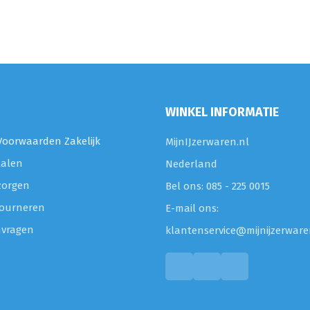
WINKEL INFORMATIE
oorwaarden Zakelijk
MijnIJzerwaren.nl
talen
Nederland
zorgen
Bel ons: 085 - 225 0015
etourneren
E-mail ons:
nvragen
klantenservice@mijnijzerware