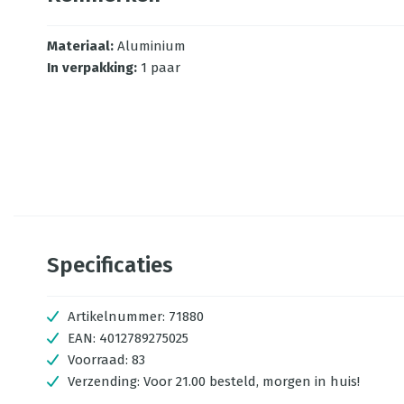
Materiaal
:
Aluminium
In verpakking
:
1 paar
Specificaties
Artikelnummer:
71880
EAN:
4012789275025
Voorraad:
83
Verzending:
Voor 21.00 besteld, morgen in huis!