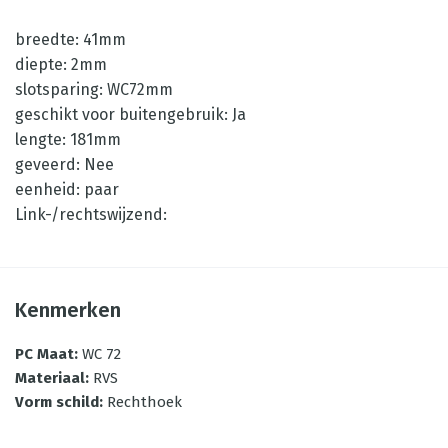
breedte: 41mm
diepte: 2mm
slotsparing: WC72mm
geschikt voor buitengebruik: Ja
lengte: 181mm
geveerd: Nee
eenheid: paar
Link-/rechtswijzend:
Kenmerken
PC Maat
:
WC 72
Materiaal
:
RVS
Vorm schild
:
Rechthoek