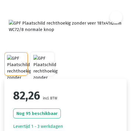
82,26
incl. BTW
Nog 95 beschikbaar
Levertijd 1 - 3 werkdagen