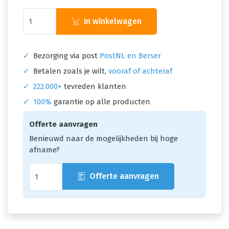
In winkelwagen
✓
Bezorging via post
PostNL en Berser
✓
Betalen zoals je wilt,
vooraf of achteraf
✓
222.000+
tevreden klanten
✓
100%
garantie op alle producten
Offerte aanvragen
Benieuwd naar de mogelijkheden bij hoge
afname?
Offerte aanvragen