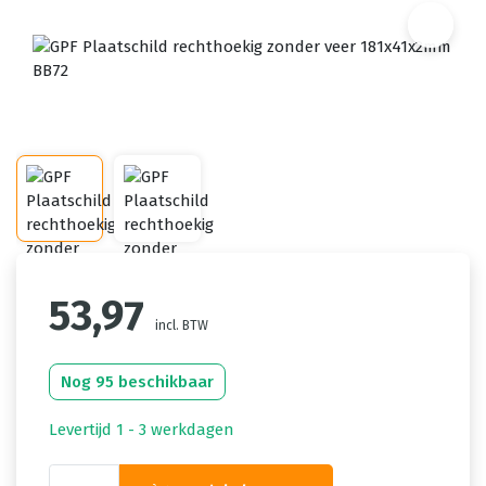
53,97
incl. BTW
Nog 95 beschikbaar
Levertijd 1 - 3 werkdagen