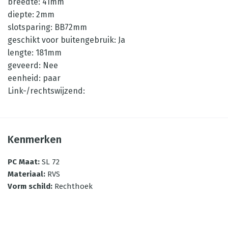
breedte: 41mm
diepte: 2mm
slotsparing: BB72mm
geschikt voor buitengebruik: Ja
lengte: 181mm
geveerd: Nee
eenheid: paar
Link-/rechtswijzend:
Kenmerken
PC Maat
:
SL 72
Materiaal
:
RVS
Vorm schild
:
Rechthoek