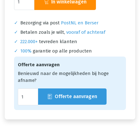
In winkelwagen
✓
Bezorging via post
PostNL en Berser
✓
Betalen zoals je wilt,
vooraf of achteraf
✓
222.000+
tevreden klanten
✓
100%
garantie op alle producten
Offerte aanvragen
Benieuwd naar de mogelijkheden bij hoge
afname?
Offerte aanvragen