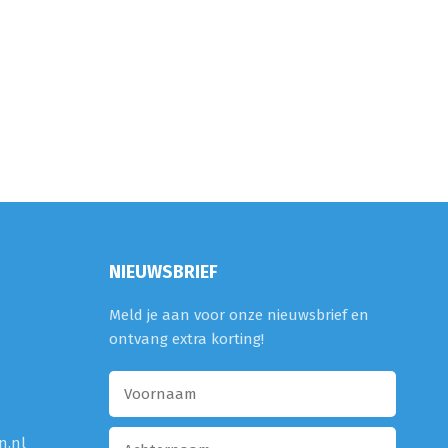
NIEUWSBRIEF
Meld je aan voor onze nieuwsbrief en
ontvang extra korting!
n.nl