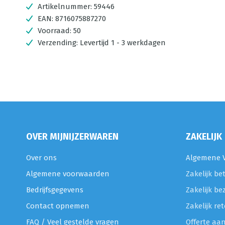
Artikelnummer:
59446
EAN:
8716075887270
Voorraad:
50
Verzending:
Levertijd 1 - 3 werkdagen
OVER MIJNIJZERWAREN
ZAKELIJK
Over ons
Algemene V
Algemene voorwaarden
Zakelijk be
Bedrijfsgegevens
Zakelijk be
Contact opnemen
Zakelijk r
FAQ / Veel gestelde vragen
Offerte aa