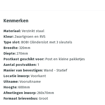
Kenmerken
Materiaal
:
Verzinkt staal
Kleur
:
Zwartgroen en RVS
Type slot
:
BOBI Cilinderslot met 3 sleutels
Breedte
:
320mm
Diepte
:
270mm
Postkast geschikt voor
:
Post en kleine pakketjes
Aantal postvakken
:
1
Manier van bevestigen
:
Wand - Statief
Locatie inworp
:
Voorkant
Uitname
:
Vooruitname
Hoogte
:
600mm
Afmetingen inworp
:
260x70mm
Formaat brievenbus
:
Groot