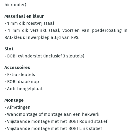
hieronder)
Materiaal en kleur
• 1 mm dik roestvrij staal
• 1 mm dik verzinkt staal, voorzien van poedercoating in
RAL-kleur. Inwerpklep altijd van RVS.
Slot
• BOBI cylinderslot (inclusief 3 sleutels)
Accessoires
• Extra sleutels
• BOBI draaiknop
• Anti-hengelplaat
Montage
•
Afmetingen
•
Wandmontage of montage aan een hekwerk
•
Vrijstaande montage met het BOBI Round statief
•
Vrijstaande montage met het BOBI Link statief