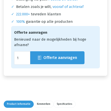
✓
Betalen zoals je wilt,
vooraf of achteraf
✓
222.000+
tevreden klanten
✓
100%
garantie op alle producten
Offerte aanvragen
Benieuwd naar de mogelijkheden bij hoge
afname?
Offerte aanvragen
Product informatie
Kenmerken
Specificaties