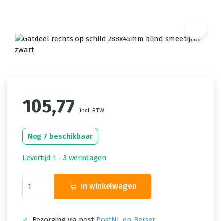
105,77
incl. BTW
Nog 7 beschikbaar
Levertijd 1 - 3 werkdagen
In winkelwagen
✓
Bezorging via post
PostNL en Berser