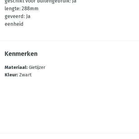
geschikt voor buitengebruik: Ja
lengte: 288mm
geveerd: Ja
eenheid
Kenmerken
Materiaal
:
Gietijzer
Kleur
:
Zwart