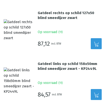
Gatdeel rechts op schild 127x50
blind smeedijzer zwart
Op voorraad
(
11
)
87,12
incl. BTW
Gatdeel links op schild 158x50mm
blind smeedijzer zwart - KP2449L
Op voorraad
(
11
)
84,57
incl. BTW