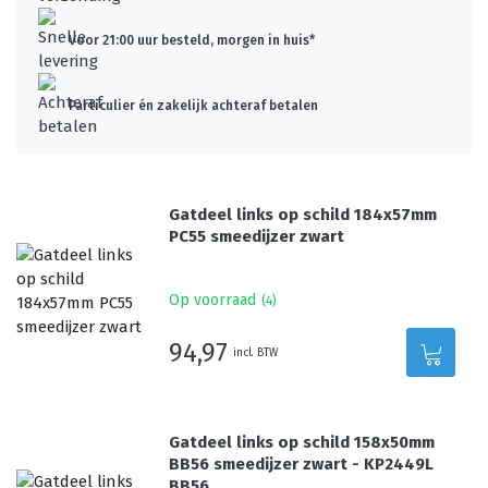
Voor 21:00 uur besteld, morgen in huis*
Particulier én zakelijk achteraf betalen
Gatdeel links op schild 184x57mm
PC55 smeedijzer zwart
Op voorraad
(
4
)
94,97
incl. BTW
Gatdeel links op schild 158x50mm
BB56 smeedijzer zwart - KP2449L
BB56