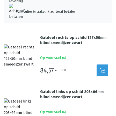
Particulier én zakelijk achteraf betalen
Gatdeel rechts op schild 127x50mm
blind smeedijzer zwart
Op voorraad
(
6
)
84,57
incl. BTW
Gatdeel links op schild 203x66mm
blind smeedijzer zwart
Op voorraad
(
6
)