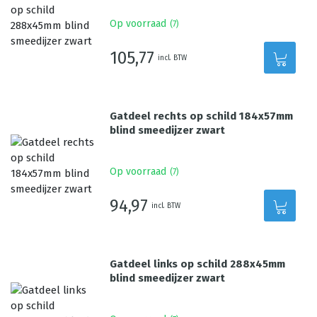
Op voorraad
(
7
)
105,77
incl. BTW
Gatdeel rechts op schild 184x57mm
blind smeedijzer zwart
Op voorraad
(
7
)
94,97
incl. BTW
Gatdeel links op schild 288x45mm
blind smeedijzer zwart