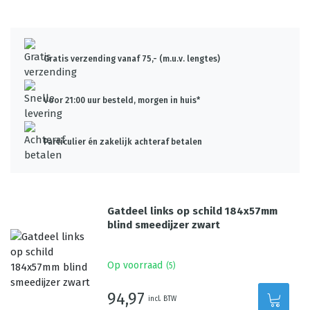
Gratis verzending vanaf 75,- (m.u.v. lengtes)
Voor 21:00 uur besteld, morgen in huis*
Particulier én zakelijk achteraf betalen
Gatdeel links op schild 184x57mm
blind smeedijzer zwart
Op voorraad
(
5
)
94,97
incl. BTW