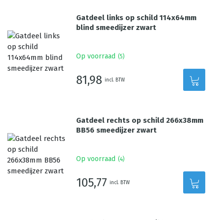
Gatdeel links op schild 114x64mm
blind smeedijzer zwart
Op voorraad
(
5
)
81,98
incl. BTW
Gatdeel rechts op schild 266x38mm
BB56 smeedijzer zwart
Op voorraad
(
4
)
105,77
incl. BTW