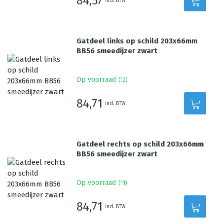
84,57
incl. BTW
Gatdeel links op schild 203x66mm
BB56 smeedijzer zwart
Op voorraad
(
12
)
84,71
incl. BTW
Gatdeel rechts op schild 203x66mm
BB56 smeedijzer zwart
Op voorraad
(
11
)
84,71
incl. BTW