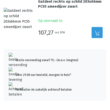
Gatdeel rechts op schild 203x66mm
PC55 smeedijzer zwart
Op voorraad
(
4
)
107,27
incl. BTW
Gratis verzending vanaf 75,- (m.u.v. lengtes)
Voor 21:00 uur besteld, morgen in huis*
Particulier én zakelijk achteraf betalen