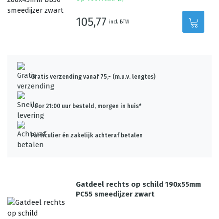
105,77
incl. BTW
Gratis verzending vanaf 75,- (m.u.v. lengtes)
Voor 21:00 uur besteld, morgen in huis*
Particulier én zakelijk achteraf betalen
Gatdeel rechts op schild 190x55mm
PC55 smeedijzer zwart