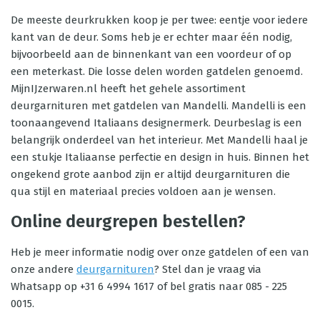
De meeste deurkrukken koop je per twee: eentje voor iedere
kant van de deur. Soms heb je er echter maar één nodig,
bijvoorbeeld aan de binnenkant van een voordeur of op
een meterkast. Die losse delen worden gatdelen genoemd.
MijnIJzerwaren.nl heeft het gehele assortiment
deurgarnituren met gatdelen van Mandelli. Mandelli is een
toonaangevend Italiaans designermerk. Deurbeslag is een
belangrijk onderdeel van het interieur. Met Mandelli haal je
een stukje Italiaanse perfectie en design in huis. Binnen het
ongekend grote aanbod zijn er altijd deurgarnituren die
qua stijl en materiaal precies voldoen aan je wensen.
Online deurgrepen bestellen?
Heb je meer informatie nodig over onze gatdelen of een van
onze andere
deurgarnituren
? Stel dan je vraag via
Whatsapp op +31 6 4994 1617 of bel gratis naar 085 - 225
0015.