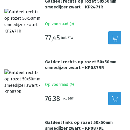
Gatdeel rechts op rozet 50x50mm
smeedijzer zwart - KP2471R
Op voorraad
(
9
)
77,45
incl. BTW
Gatdeel rechts op rozet 50x50mm
smeedijzer zwart - KP0879R
Op voorraad
(
9
)
76,38
incl. BTW
Gatdeel links op rozet 50x50mm
smeedijzer zwart - KP0879L