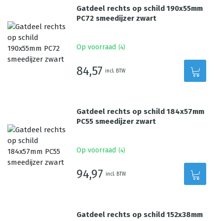
Gatdeel rechts op schild 190x55mm
PC72 smeedijzer zwart
Op voorraad
(
4
)
84,57
incl. BTW
Gatdeel rechts op schild 184x57mm
PC55 smeedijzer zwart
Op voorraad
(
4
)
94,97
incl. BTW
Gatdeel rechts op schild 152x38mm