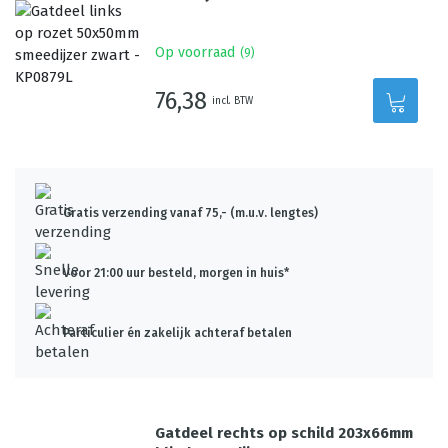
Op voorraad
(
9
)
76,38
incl. BTW
Gratis verzending vanaf 75,- (m.u.v. lengtes)
Voor 21:00 uur besteld, morgen in huis*
Particulier én zakelijk achteraf betalen
Gatdeel rechts op schild 203x66mm