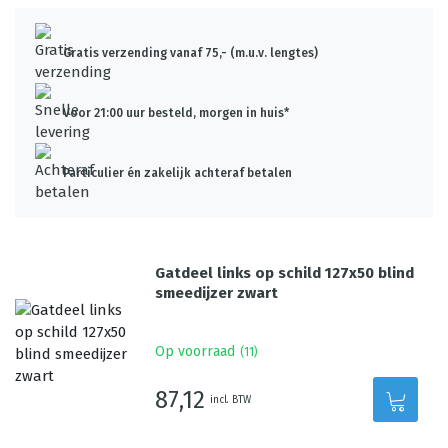
Gratis verzending vanaf 75,- (m.u.v. lengtes)
Voor 21:00 uur besteld, morgen in huis*
Particulier én zakelijk achteraf betalen
Gatdeel links op schild 127x50 blind
smeedijzer zwart
Op voorraad
(
11
)
87,12
incl. BTW