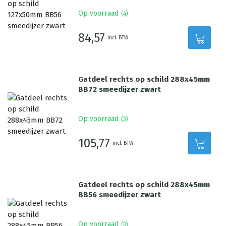
Op voorraad
(
4
)
84,57
incl. BTW
Gatdeel rechts op schild 288x45mm
BB72 smeedijzer zwart
Op voorraad
(
3
)
105,77
incl. BTW
Gatdeel rechts op schild 288x45mm
BB56 smeedijzer zwart
Op voorraad
(
3
)