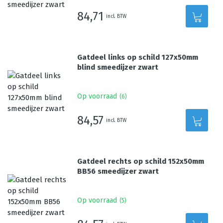
84,71
incl. BTW
Gatdeel links op schild 127x50mm
blind smeedijzer zwart
Op voorraad
(
6
)
84,57
incl. BTW
Gatdeel rechts op schild 152x50mm
BB56 smeedijzer zwart
Op voorraad
(
5
)