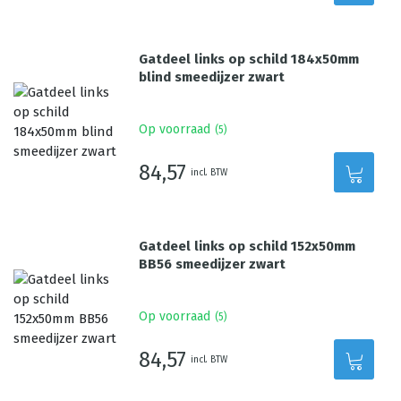
Gatdeel links op schild 184x50mm
blind smeedijzer zwart
Op voorraad
(
5
)
84,57
incl. BTW
Gatdeel links op schild 152x50mm
BB56 smeedijzer zwart
Op voorraad
(
5
)
84,57
incl. BTW