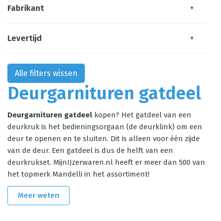
Fabrikant
+
Levertijd
+
Alle filters wissen
Deurgarnituren gatdeel
Deurgarnituren gatdeel
kopen? Het gatdeel van een
deurkruk is het bedieningsorgaan (de deurklink) om een
deur te openen en te sluiten. Dit is alleen voor één zijde
van de deur. Een gatdeel is dus de helft van een
deurkrukset. MijnIJzerwaren.nl heeft er meer dan 500 van
het topmerk Mandelli in het assortiment!
Meer weten