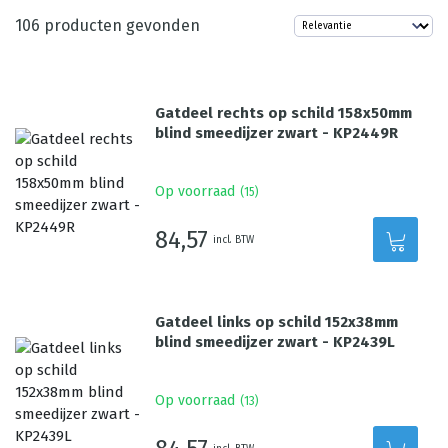
106
producten gevonden
Gatdeel rechts op schild 158x50mm
blind smeedijzer zwart - KP2449R
Op voorraad
(
15
)
84,57
incl. BTW
Gatdeel links op schild 152x38mm
blind smeedijzer zwart - KP2439L
Op voorraad
(
13
)