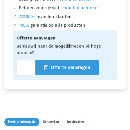
✓
Betalen zoals je wilt,
vooraf of achteraf
✓
222.000+
tevreden klanten
✓
100%
garantie op alle producten
Offerte aanvragen
Benieuwd naar de mogelijkheden bij hoge
afname?
Offerte aanvragen
Product informatie
Kenmerken
Specificaties