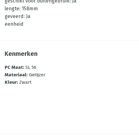
geschikt voor buitengebruik: Ja
lengte: 158mm
geveerd: Ja
eenheid
Kenmerken
PC Maat
:
SL 56
Materiaal
:
Gietijzer
Kleur
:
Zwart