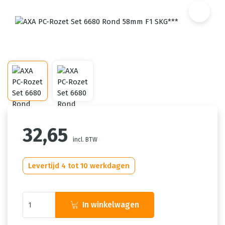
32,65
incl. BTW
Levertijd 4 tot 10 werkdagen
In winkelwagen