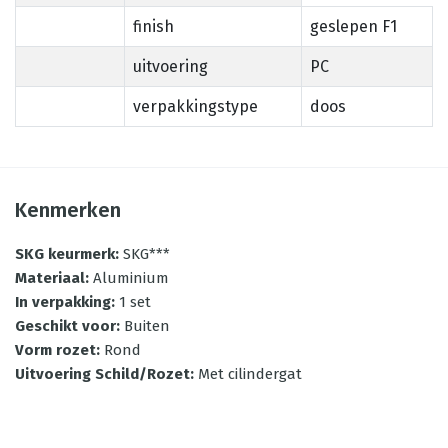
finish
geslepen F1
uitvoering
PC
verpakkingstype
doos
Kenmerken
SKG keurmerk
:
SKG***
Materiaal
:
Aluminium
In verpakking
:
1 set
Geschikt voor
:
Buiten
Vorm rozet
:
Rond
Uitvoering Schild/Rozet
:
Met cilindergat