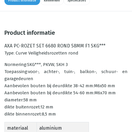
Product informatie
Kenmerken
Specificaties
Product informatie
AXA PC-ROZET SET 6680 ROND 58MM F1 SKG***
Type: Curve Veiligheidsrozetten rond
Normering:SKG***, PKVW, SKH 3
Toepassing:voor-, achter-, tuin-, balkon-, schuur- en
garagedeuren
Aanbevolen bouten bij deurdikte 38-42 mm:M6x50 mm
Aanbevolen bouten bij deurdikte 54-60 mm:M6x70 mm
diameter:58 mm
dikte buitenrozet:12 mm
dikte binnenrozet:8,5 mm
materiaal
aluminium