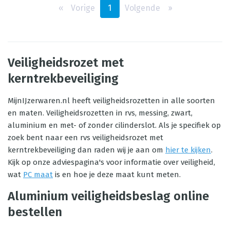
‹‹
Vorige
1
Volgende
››
Veiligheidsrozet met
kerntrekbeveiliging
MijnIJzerwaren.nl heeft veiligheidsrozetten in alle soorten
en maten. Veiligheidsrozetten in rvs, messing, zwart,
aluminium en met- of zonder cilinderslot. Als je specifiek op
zoek bent naar een rvs veiligheidsrozet met
kerntrekbeveiliging dan raden wij je aan om
hier te kijken
.
Kijk op onze adviespagina's voor informatie over veiligheid,
wat
PC maat
is en hoe je deze maat kunt meten.
Aluminium veiligheidsbeslag online
bestellen