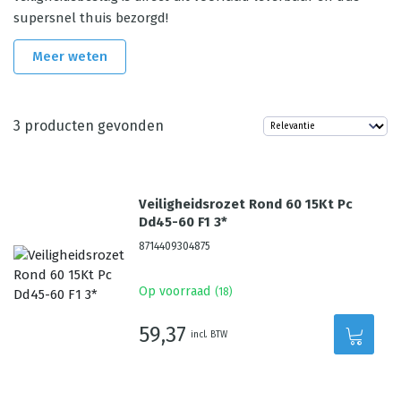
supersnel thuis bezorgd!
Meer weten
3
producten gevonden
Veiligheidsrozet Rond 60 15Kt Pc
Dd45-60 F1 3*
8714409304875
Op voorraad
(
18
)
59,37
incl. BTW