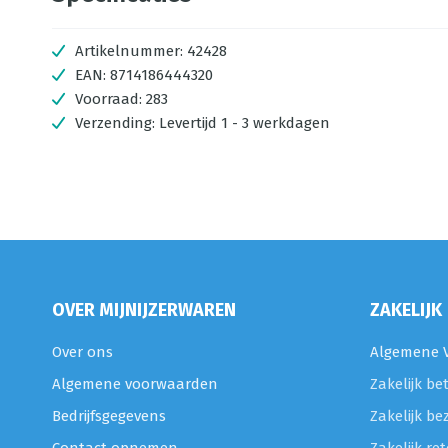
Artikelnummer:
42428
EAN:
8714186444320
Voorraad:
283
Verzending:
Levertijd 1 - 3 werkdagen
OVER MIJNIJZERWAREN
ZAKELIJK
Over ons
Algemene V
Algemene voorwaarden
Zakelijk be
Bedrijfsgegevens
Zakelijk be