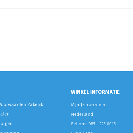
WINKEL INFORMATIE
oorwaarden Zakelijk
MijnIJzerwaren.nl
talen
Nederland
zorgen
Bel ons: 085 - 225 0015