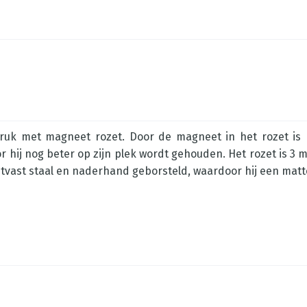
k met magneet rozet. Door de magneet in het rozet is he
 hij nog beter op zijn plek wordt gehouden. Het rozet is 3 m
tvast staal en naderhand geborsteld, waardoor hij een matte u