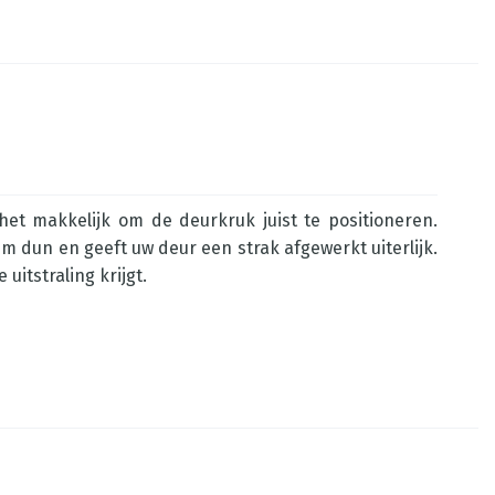
t makkelijk om de deurkruk juist te positioneren.
m dun en geeft uw deur een strak afgewerkt uiterlijk.
itstraling krijgt.