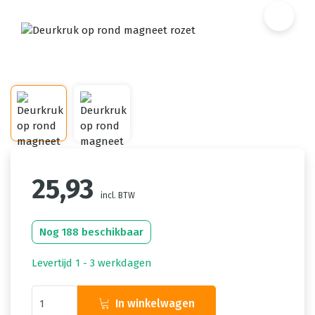
25,93
incl. BTW
Nog 188 beschikbaar
Levertijd 1 - 3 werkdagen
In winkelwagen