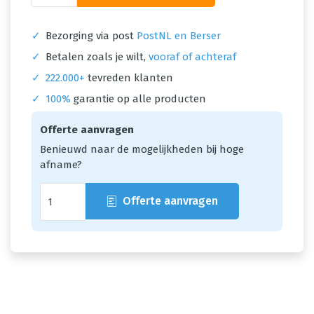
✓
Bezorging via post
PostNL en Berser
✓
Betalen zoals je wilt,
vooraf of achteraf
✓
222.000+
tevreden klanten
✓
100%
garantie op alle producten
Offerte aanvragen
Benieuwd naar de mogelijkheden bij hoge
afname?
Offerte aanvragen