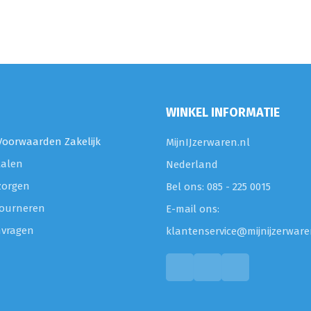
WINKEL INFORMATIE
oorwaarden Zakelijk
MijnIJzerwaren.nl
talen
Nederland
zorgen
Bel ons: 085 - 225 0015
etourneren
E-mail ons:
nvragen
klantenservice@mijnijzerware