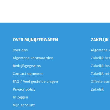
OVER MIJNIJZERWAREN
ZAKELIJK
Over ons
Algemene V
Algemene voorwaarden
Zakelijk be
Bedrijfsgegevens
Zakelijk be
Contact opnemen
Zakelijk r
FAQ / Veel gestelde vragen
Offerte aa
Privacy policy
Zakelijk
Inloggen
Mijn account