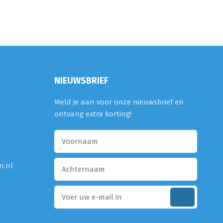
NIEUWSBRIEF
Meld je aan voor onze nieuwsbrief en
ontvang extra korting!
n.nl