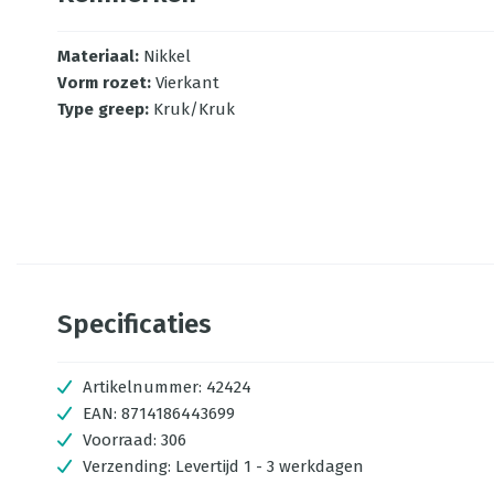
Materiaal
:
Nikkel
Vorm rozet
:
Vierkant
Type greep
:
Kruk/Kruk
Specificaties
Artikelnummer:
42424
EAN:
8714186443699
Voorraad:
306
Verzending:
Levertijd 1 - 3 werkdagen