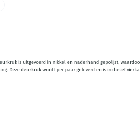
rkruk is uitgevoerd in nikkel en naderhand gepolijst, waardoor 
ling. Deze deurkruk wordt per paar geleverd en is inclusief vierk