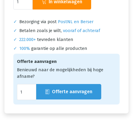
In winkelwagen
✓
Bezorging via post
PostNL en Berser
✓
Betalen zoals je wilt,
vooraf of achteraf
✓
222.000+
tevreden klanten
✓
100%
garantie op alle producten
Offerte aanvragen
Benieuwd naar de mogelijkheden bij hoge
afname?
Offerte aanvragen