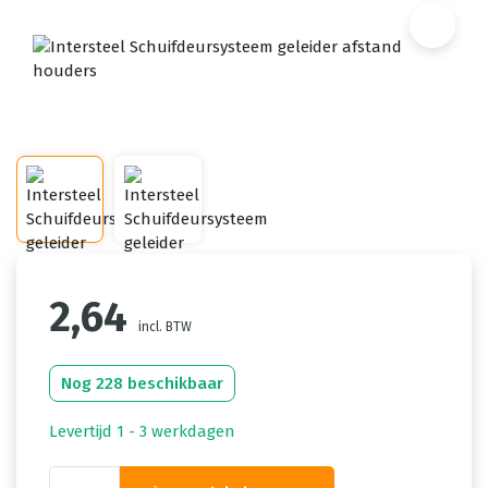
2,64
incl. BTW
Nog 228 beschikbaar
Levertijd 1 - 3 werkdagen