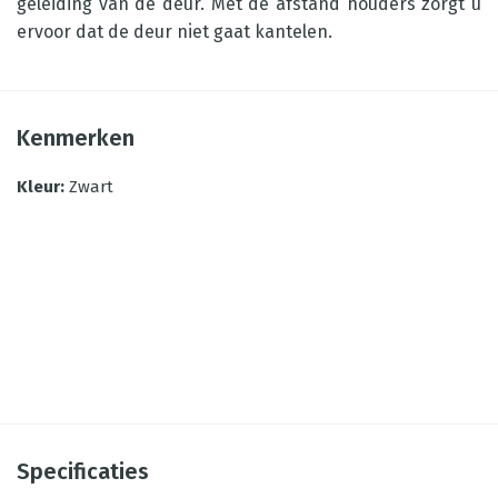
geleiding van de deur. Met de afstand houders zorgt u
ervoor dat de deur niet gaat kantelen.
Kenmerken
Kleur
:
Zwart
Specificaties