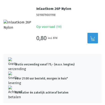
Inlaatkom 26P Nylon
5019879001198
Op voorraad
(
111
)
0,80
incl. BTW
Gratis verzending vanaf 75,- (m.u.v. lengtes)
Voor 21:00 uur besteld, morgen in huis*
Particulier én zakelijk achteraf betalen