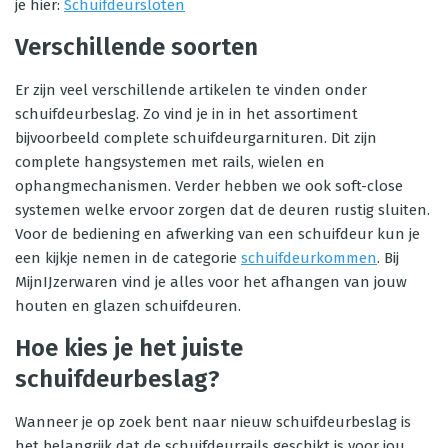
je hier:
Schuifdeursloten
Verschillende soorten
Er zijn veel verschillende artikelen te vinden onder
schuifdeurbeslag. Zo vind je in in het assortiment
bijvoorbeeld complete schuifdeurgarnituren. Dit zijn
complete hangsystemen met rails, wielen en
ophangmechanismen. Verder hebben we ook soft-close
systemen welke ervoor zorgen dat de deuren rustig sluiten.
Voor de bediening en afwerking van een schuifdeur kun je
een kijkje nemen in de categorie
schuifdeurkommen
. Bij
MijnIJzerwaren vind je alles voor het afhangen van jouw
houten en glazen schuifdeuren.
Hoe kies je het juiste
schuifdeurbeslag?
Wanneer je op zoek bent naar nieuw schuifdeurbeslag is
het belangrijk dat de schuifdeurrails geschikt is voor jou