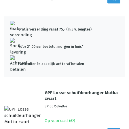
Gratis verzending vanaf 75,- (m.u.v. lengtes)
Voor 21:00 uur besteld, morgen in huis*
Particulier én zakelijk achteraf betalen
GPF Losse schuifdeurhanger Mutka
zwart
8716075874874
Op voorraad
(
62
)