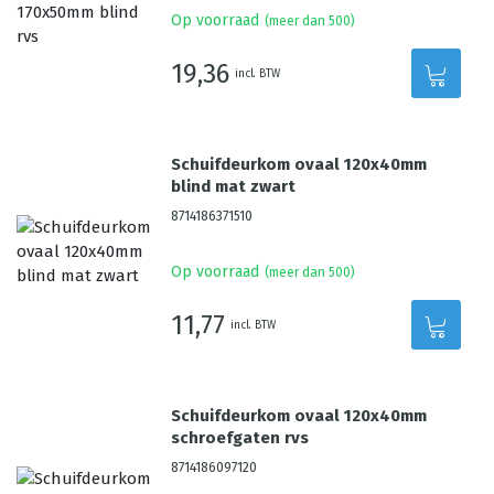
Op voorraad
(meer dan 500)
19,36
incl. BTW
Schuifdeurkom ovaal 120x40mm
blind mat zwart
8714186371510
Op voorraad
(meer dan 500)
11,77
incl. BTW
Schuifdeurkom ovaal 120x40mm
schroefgaten rvs
8714186097120