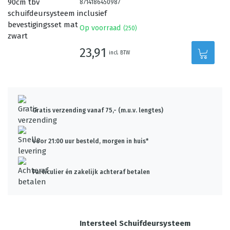
8714186450987
Op voorraad
(
250
)
23,91
incl. BTW
Gratis verzending vanaf 75,- (m.u.v. lengtes)
Voor 21:00 uur besteld, morgen in huis*
Particulier én zakelijk achteraf betalen
Intersteel Schuifdeursysteem