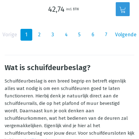
42,74
incl. BTW
Vorige
1
2
3
4
5
6
7
Volgende
Wat is schuifdeurbeslag?
Schuifdeurbeslag is een breed begrip en betreft eigenlijk
alles wat nodig is om een schuifdeuren goed te laten
functioneren. Hierbij denk je natuurlijk direct aan de
schuifdeurrails, die op het plafond of muur bevestigd
wordt. Daarnaast kun je ook denken aan
schuifdeurkommen, wat het bedienen van de deuren zal
vergemakkelijken. Eigenlijk vind je hier al het
schuifdeurbeslag voor jouw deur. Voor schuifdeursloten kijk